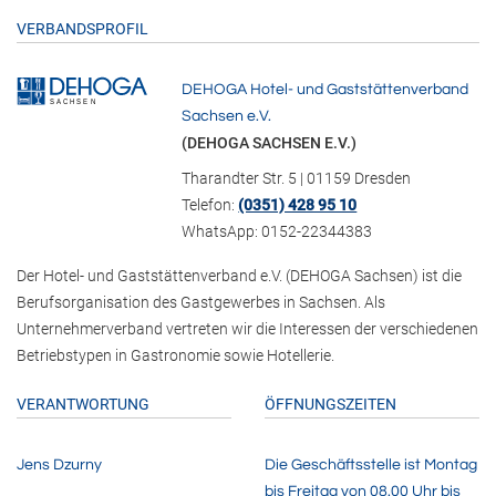
VERBANDSPROFIL
DEHOGA Hotel- und Gaststättenverband
Sachsen e.V.
(DEHOGA SACHSEN E.V.)
Tharandter Str. 5 | 01159 Dresden
Telefon:
(0351) 428 95 10
WhatsApp: 0152-22344383
Der Hotel- und Gaststättenverband e.V. (DEHOGA Sachsen) ist die
Berufsorganisation des Gastgewerbes in Sachsen. Als
Unternehmerverband vertreten wir die Interessen der verschiedenen
Betriebstypen in Gastronomie sowie Hotellerie.
VERANTWORTUNG
ÖFFNUNGSZEITEN
Jens Dzurny
Die Geschäftsstelle ist Montag
bis Freitag von 08.00 Uhr bis