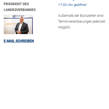
PRÄSIDENT DES
17.00 Uhr geöffnet
LANDESVERBANDES
Außerhalb der Bürozeiten sind
Terminvereinbarungen jederzeit
möglich.
E-MAIL SCHREIBEN