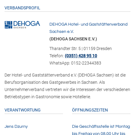
VERBANDSPROFIL
DEHOGA Hotel- und Gaststättenverband
Sachsen e.V.
(DEHOGA SACHSEN E.V.)
Tharandter Str. 5 | 01159 Dresden
Telefon:
(0351) 428 95 10
WhatsApp: 0152-22344383
Der Hotel- und Gaststättenverband e.V. (DEHOGA Sachsen) ist die
Berufsorganisation des Gastgewerbes in Sachsen. Als
Unternehmerverband vertreten wir die Interessen der verschiedenen
Betriebstypen in Gastronomie sowie Hotellerie.
VERANTWORTUNG
ÖFFNUNGSZEITEN
Jens Dzurny
Die Geschäftsstelle ist Montag
bis Freitag von 08.00 Uhr bis