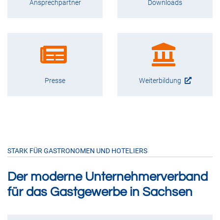
Ansprechpartner
Downloads
Presse
Weiterbildung
STARK FÜR GASTRONOMEN UND HOTELIERS
Der moderne Unternehmerverband
für das Gastgewerbe in Sachsen