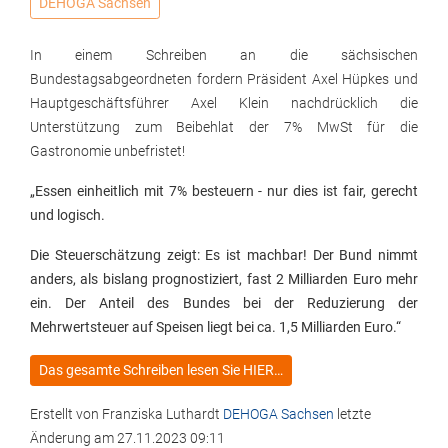
DEHOGA Sachsen
In einem Schreiben an die sächsischen
Bundestagsabgeordneten fordern Präsident Axel Hüpkes und
Hauptgeschäftsführer Axel Klein nachdrücklich die
Unterstützung zum Beibehlat der 7% MwSt für die
Gastronomie unbefristet!
„
Essen einheitlich mit 7% besteuern - nur dies ist fair, gerecht
und logisch.
Die Steuerschätzung zeigt: Es ist machbar! Der Bund nimmt
anders, als bislang prognostiziert, fast 2 Milliarden Euro mehr
ein. Der Anteil des Bundes bei der Reduzierung der
Mehrwertsteuer auf Speisen liegt bei ca. 1,5 Milliarden Euro.
“
Das gesamte Schreiben lesen Sie HIER…
Erstellt von
Franziska Luthardt
DEHOGA Sachsen
letzte
Änderung am
27.11.2023 09:11