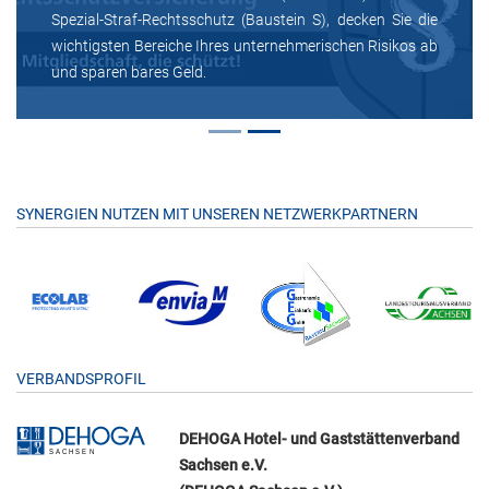
Spezial-Straf-Rechtsschutz (Baustein S), decken Sie die
wichtigsten Bereiche Ihres unternehmerischen Risikos ab
und sparen bares Geld.
SYNERGIEN NUTZEN MIT UNSEREN NETZWERKPARTNERN
VERBANDSPROFIL
DEHOGA Hotel- und Gaststättenverband
Sachsen e.V.