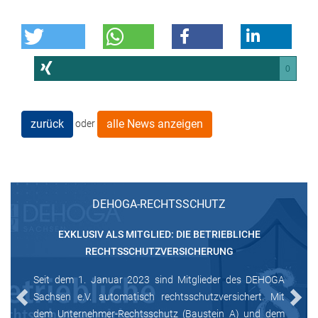
0
zurück
alle News anzeigen
oder
DEHOGA-RECHTSSCHUTZ
EXKLUSIV ALS MITGLIED: DIE BETRIEBLICHE
RECHTSSCHUTZVERSICHERUNG
Seit dem 1. Januar 2023 sind Mitglieder des DEHOGA
Sachsen e.V. automatisch rechtsschutzversichert. Mit
Previous
Next
dem Unternehmer-Rechtsschutz (Baustein A) und dem