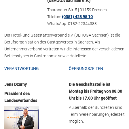
(DEHOGA Sachsen e.V.)
Tharandter Str. 5 | 01159 Dresden
Telefon:
(0351) 428 95 10
WhatsApp: 0152-22344383
Der Hotel- und Gaststättenverband e.V. (DEHOGA Sachsen) ist die
Berufsorganisation des Gastgewerbes in Sachsen. Als
Unternehmerverband vertreten wir die Interessen der verschiedenen
Betriebstypen in Gastronomie sowie Hotellerie.
VERANTWORTUNG
ÖFFNUNGSZEITEN
Jens Dzurny
Die Geschäftsstelle ist
Montag bis Freitag von 08.00
Präsident des
Uhr bis 17.00 Uhr geöffnet
Landesverbandes
Außerhalb der Bürozeiten sind
Terminvereinbarungen jederzeit
möglich.