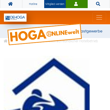
Hotline
Mitglied werden
Gemeinsam stark für das Gastgewerbe
Klassifizierungen
Motorradfreundlicher Hotelbetrieb