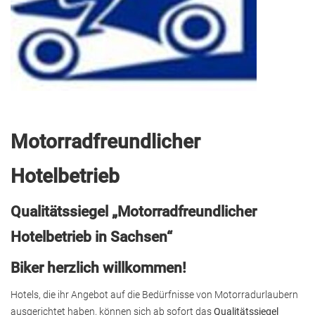
Motorradfreundlicher
Hotelbetrieb
Qualitätssiegel „Motorradfreundlicher
Hotelbetrieb in Sachsen“
Biker herzlich willkommen!
Hotels, die ihr Angebot auf die Bedürfnisse von Motorradurlaubern
ausgerichtet haben, können sich ab sofort das
Qualitätssiegel