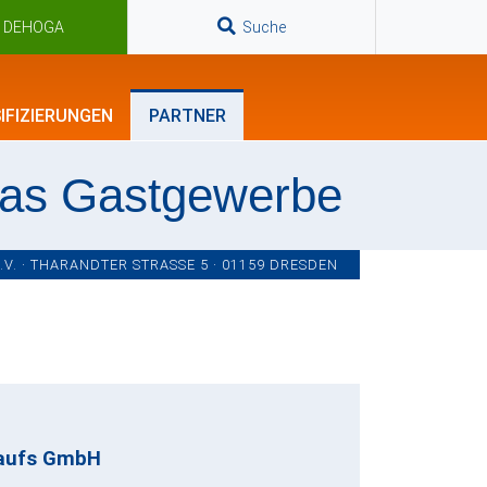
n DEHOGA
Suche
IFIZIERUNGEN
PARTNER
das Gastgewerbe
. · THARANDTER STRASSE 5 · 01159 DRESDEN
kaufs GmbH