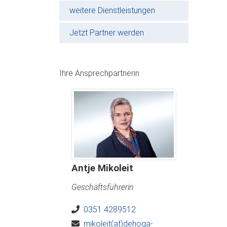
weitere Dienstleistungen
Jetzt Partner werden
Ihre Ansprechpartnerin
Antje Mikoleit
Geschäftsführerin
0351 4289512
mikoleit(at)dehoga-