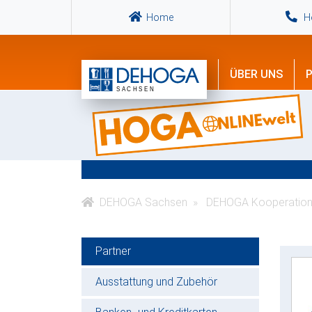
Home
Ho
ÜBER UNS
P
DEHOGA Sachsen
DEHOGA Kooperation
Partner
Ausstattung und Zubehör