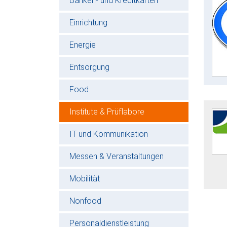
Banken- und Kreditkarten
Einrichtung
Energie
Entsorgung
Food
Institute & Prüflabore
IT und Kommunikation
Messen & Veranstaltungen
Mobilität
Nonfood
Personaldienstleistung