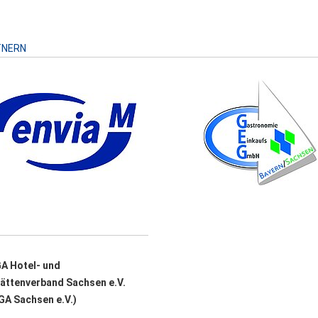
TNERN
A Hotel- und
ättenverband Sachsen e.V.
A Sachsen e.V.)