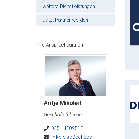
weitere Dienstleistungen
Jetzt Partner werden
Ihre Ansprechpartnerin
Antje Mikoleit
Geschäftsführerin
0351 4289512
mikoleit(at)dehoga-