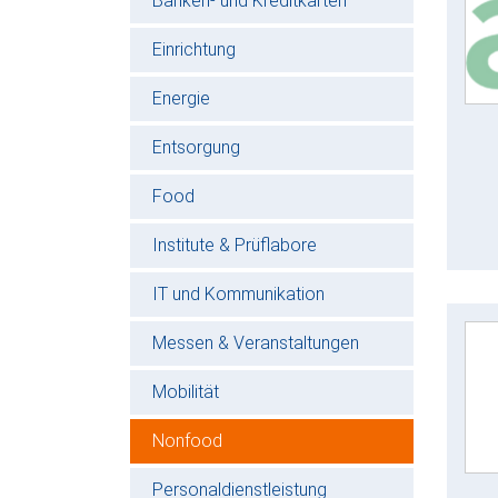
Banken- und Kreditkarten
Einrichtung
Energie
Entsorgung
Food
Institute & Prüflabore
IT und Kommunikation
Messen & Veranstaltungen
Mobilität
Nonfood
Personaldienstleistung