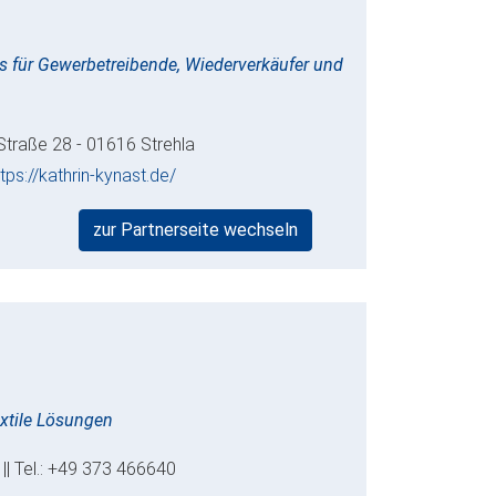
s für Gewerbetreibende, Wiederverkäufer und
 Straße 28 - 01616 Strehla
ttps://kathrin-kynast.de/
zur Partnerseite wechseln
extile Lösungen
 || Tel.: +49 373 466640