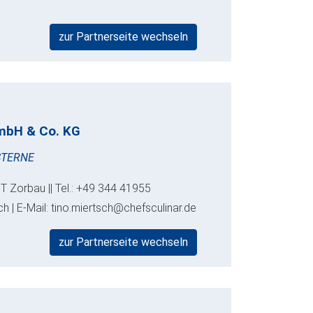
zur Partnerseite wechseln
mbH & Co. KG
STERNE
T Zorbau || Tel.: +49 344 41955
h | E-Mail: tino.miertsch@chefsculinar.de
zur Partnerseite wechseln