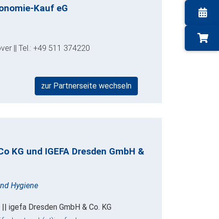
ronomie-Kauf eG
ver || Tel.: +49 511 374220
zur Partnerseite wechseln
 Co KG und IGEFA Dresden GmbH &
 und Hygiene
 || igefa Dresden GmbH & Co. KG