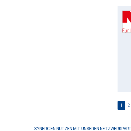
(cur
1
2
SYNERGIEN NUTZEN MIT UNSEREN NETZWERKPAR