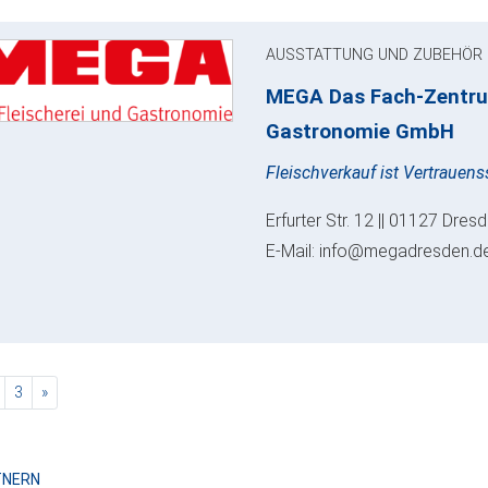
AUSSTATTUNG UND ZUBEHÖR
MEGA Das Fach-Zentrum
Gastronomie GmbH
Fleischverkauf ist Vertrauen
Erfurter Str. 12 || 01127 Dres
E-Mail: info@megadresden.d
rent)
nächste
3
»
TNERN