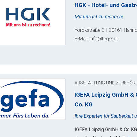
HGK - Hotel- und Gast
Mit uns ist zu rechnen!
Yorckstraße 3 || 30161 Hanno
E-Mail: info@h-g-k.de
AUSSTATTUNG UND ZUBEHÖR
IGEFA Leipzig GmbH &
Co. KG
Ihre Experten für Sauberkeit
IGEFA Leipzig GmbH & Co KG