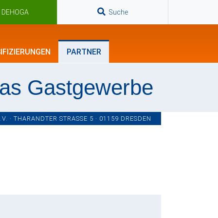
n DEHOGA
Suche
IFIZIERUNGEN
PARTNER
das Gastgewerbe
. · THARANDTER STRASSE 5 · 01159 DRESDEN