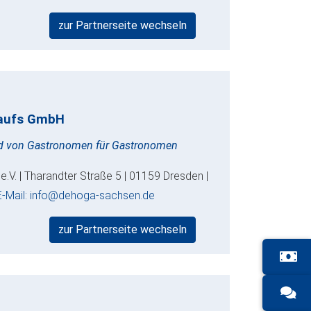
zur Partnerseite wechseln
kaufs GmbH
nd von Gastronomen für Gastronomen
V. | Tharandter Straße 5 | 01159 Dresden |
E-Mail: info@dehoga-sachsen.de
zur Partnerseite wechseln