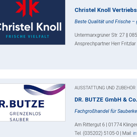
Christel Knoll Vertrie
Beste Qualität und Frische – g
Untermarxgrüner Str. 27 || 0
Ansprechpartner Herr Fritzlar 
AUSSTATTUNG UND ZUBEHÖR
DR. BUTZE GmbH & Co
Fachgroßhandel für Sauberke
Am Rittergut 6 | 01774 Kling
Tel. (035202) 5105-0 | Mail:
i