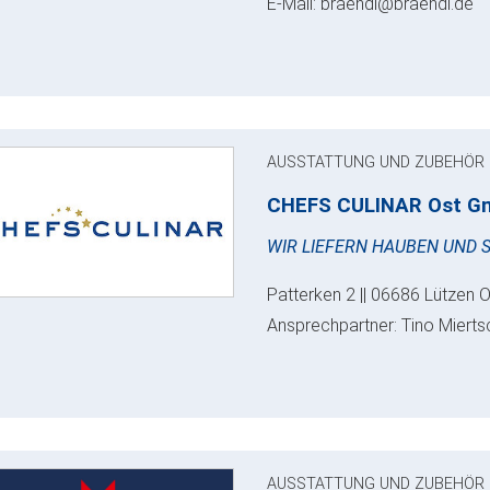
E-Mail: braendl@braendl.de
AUSSTATTUNG UND ZUBEHÖR
CHEFS CULINAR Ost G
WIR LIEFERN HAUBEN UND 
Patterken 2 || 06686 Lützen O
Ansprechpartner: Tino Miertsc
AUSSTATTUNG UND ZUBEHÖR