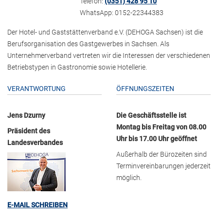
Telefon:
(0351) 428 95 10
WhatsApp: 0152-22344383
Der Hotel- und Gaststättenverband e.V. (DEHOGA Sachsen) ist die
Berufsorganisation des Gastgewerbes in Sachsen. Als
Unternehmerverband vertreten wir die Interessen der verschiedenen
Betriebstypen in Gastronomie sowie Hotellerie.
VERANTWORTUNG
ÖFFNUNGSZEITEN
Jens Dzurny
Die Geschäftsstelle ist
Montag bis Freitag von 08.00
Präsident des
Uhr bis 17.00 Uhr geöffnet
Landesverbandes
Außerhalb der Bürozeiten sind
Terminvereinbarungen jederzeit
möglich.
E-MAIL SCHREIBEN