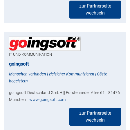
zur Partnerseite
wechseln
IT UND KOMMUNIKATION
goingsoft
Menschen verbinden | zielsicher Kommunizieren | Gäste
begeistern
goingsoft Deutschland GmbH || Forstenrieder Allee 61 || 81476
München ||
www.goingsoft.com
zur Partnerseite
wechseln