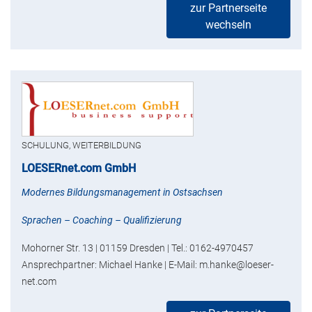
zur Partnerseite
wechseln
SCHULUNG, WEITERBILDUNG
LOESERnet.com GmbH
Modernes Bildungsmanagement in Ostsachsen
Sprachen – Coaching – Qualifizierung
Mohorner Str. 13 | 01159 Dresden | Tel.: 0162-4970457
Ansprechpartner: Michael Hanke | E-Mail: m.hanke@loeser-
net.com