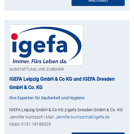
wechseln
AUSSTATTUNG UND ZUBEHÖR
IGEFA Leipzig GmbH & Co KG und IGEFA Dresden
GmbH & Co. KG
Ihre Experten für Sauberkeit und Hygiene
IGEFA Leipzig GmbH & Co KG || igefa Dresden GmbH & Co. KG
Jennifer Kuntzsch | Mail:
Jennifer.kuntzsch(at)igefa.de
Mobil: 0151 18198529