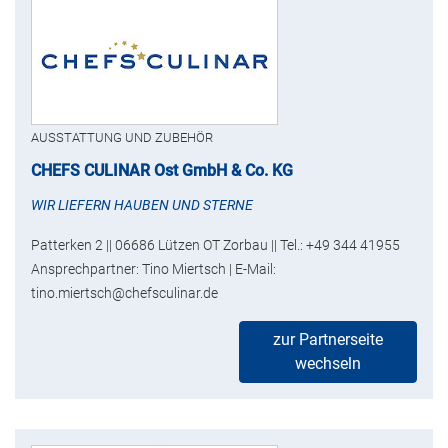
AUSSTATTUNG UND ZUBEHÖR
CHEFS CULINAR Ost GmbH & Co. KG
WIR LIEFERN HAUBEN UND STERNE
Patterken 2 || 06686 Lützen OT Zorbau || Tel.: +49 344 41955
Ansprechpartner: Tino Miertsch | E-Mail:
tino.miertsch@chefsculinar.de
zur Partnerseite
wechseln