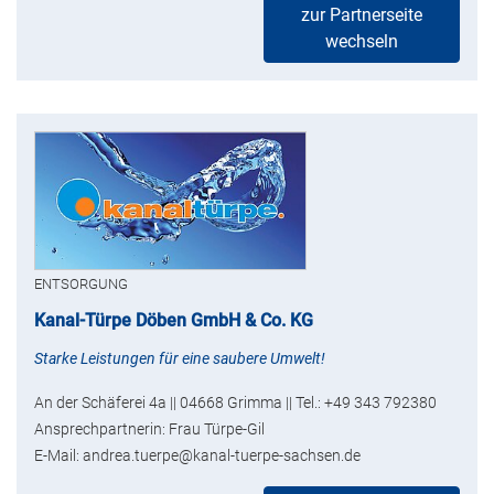
zur Partnerseite
wechseln
ENTSORGUNG
Kanal-Türpe Döben GmbH & Co. KG
Starke Leistungen für eine saubere Umwelt!
An der Schäferei 4a || 04668 Grimma || Tel.: +49 343 792380
Ansprechpartnerin: Frau Türpe-Gil
E-Mail: andrea.tuerpe@kanal-tuerpe-sachsen.de