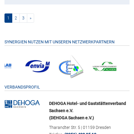
(current)
nächste
1
2
3
»
SYNERGIEN NUTZEN MIT UNSEREN NETZWERKPARTNERN
VERBANDSPROFIL
DEHOGA Hotel- und Gaststättenverband
Sachsen e.V.
(DEHOGA Sachsen e.V.)
Tharandter Str. 5 | 01159 Dresden