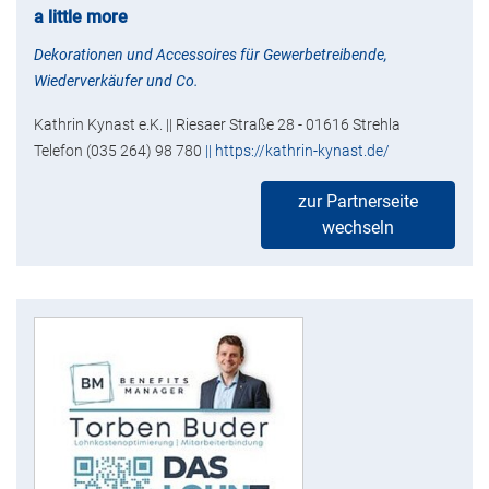
a little more
Dekorationen und Accessoires für Gewerbetreibende,
Wiederverkäufer und Co.
Kathrin Kynast e.K. || Riesaer Straße 28 - 01616 Strehla
Telefon (035 264) 98 780
|| https://kathrin-kynast.de/
zur Partnerseite
wechseln