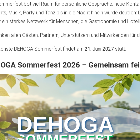
mmerfest bot viel Raum für persönliche Gespräche, neue Kontak
ghts, Musik, Party und Tanz bis in die Nacht hinein wurde deutlic
st ein starkes Netzwerk für Menschen, die Gastronomie und Hotell
nken allen Gästen, Partnern, Unterstützern und Mitwirkenden für
ächste DEHOGA Sommerfest findet am
21. Juni 2027
statt.
OGA Sommerfest 2026 – Gemeinsam feie