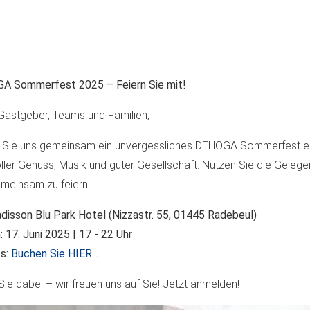
A Sommerfest 2025 – Feiern Sie mit!
Gastgeber, Teams und Familien,
 Sie uns gemeinsam ein unvergessliches DEHOGA Sommerfest erl
ller Genuss, Musik und guter Gesellschaft. Nutzen Sie die Geleg
meinsam zu feiern.
adisson Blu Park Hotel (Nizzastr. 55, 01445 Radebeul)
 17. Juni 2025 | 17 - 22 Uhr
ts:
Buchen Sie HIER...
Sie dabei – wir freuen uns auf Sie! Jetzt anmelden!