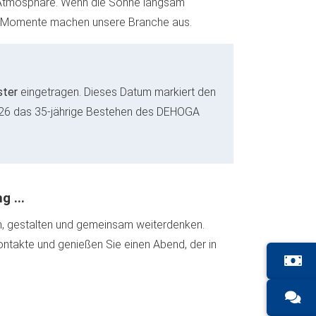
r Atmosphäre. Wenn die Sonne langsam
iese Momente machen unsere Branche aus.
ster
eingetragen. Dieses Datum markiert den
 2026 das 35-jährige Bestehen des DEHOGA
 ...
ben, gestalten und gemeinsam weiterdenken.
Kontakte und genießen Sie einen Abend, der in