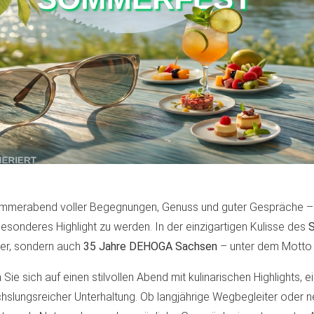
ommerabend voller Begegnungen, Genuss und guter Gespräche 
esonderes Highlight zu werden. In der einzigartigen Kulisse des
S
r, sondern auch
35 Jahre DEHOGA Sachsen
– unter dem Mott
 Sie sich auf einen stilvollen Abend mit kulinarischen Highlights, e
slungsreicher Unterhaltung. Ob langjährige Wegbegleiter oder 