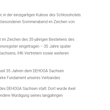
in der einzigartigen Kulisse des Schlosshotels
nen besonderen Sommerabend im Zeichen von
 im Zeichen des 35-jährigen Bestehens des
insregister eingetragen – 35 Jahre später
Sachsens, IHK-Vertretern sowie weiteren
e seit 35 Jahren dem DEHOGA Sachsen
starke Fundament unseres Verbandes.
 des DEHOGA Sachsen statt. Dort wurde Axel
ndere Würdigung seines langjährigen