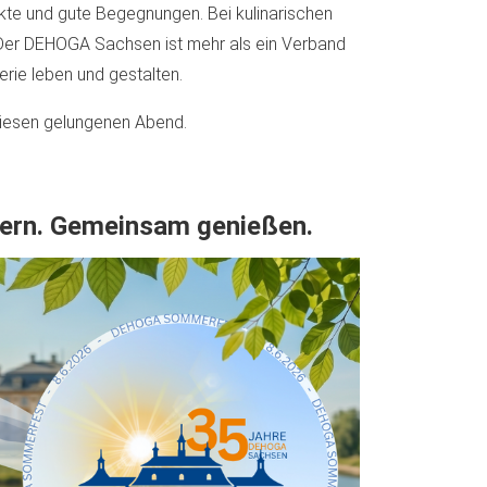
te und gute Begegnungen. Bei kulinarischen
h: Der DEHOGA Sachsen ist mehr als ein Verband
erie leben und gestalten.
 diesen gelungenen Abend.
rn. Gemeinsam genießen.