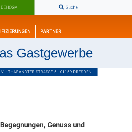
n DEHOGA
Suche
IFIZIERUNGEN
PARTNER
das Gastgewerbe
. · THARANDTER STRASSE 5 · 01159 DRESDEN
 Begegnungen, Genuss und