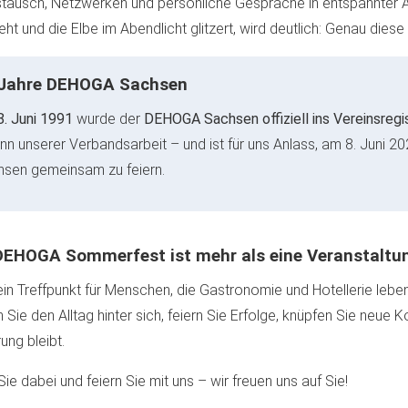
stausch, Netzwerken und persönliche Gespräche in entspannte
eht und die Elbe im Abendlicht glitzert, wird deutlich: Genau d
Jahre DEHOGA Sachsen
. Juni 1991
wurde der
DEHOGA Sachsen offiziell ins Vereinsregi
nn unserer Verbandsarbeit – und ist für uns Anlass, am 8. Juni
sen gemeinsam zu feiern.
DEHOGA Sommerfest ist mehr als eine Veranstaltung
 ein Treffpunkt für Menschen, die Gastronomie und Hotellerie le
 Sie den Alltag hinter sich, feiern Sie Erfolge, knüpfen Sie neue 
ung bleibt.
Sie dabei und feiern Sie mit uns – wir freuen uns auf Sie!