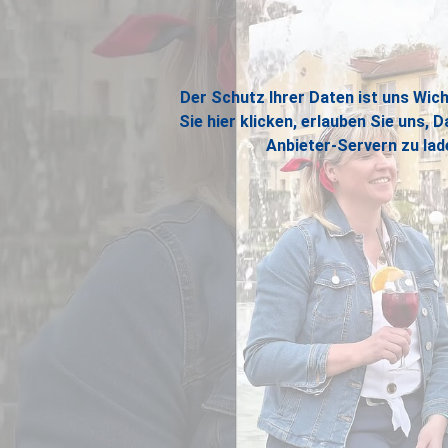
Der Schutz Ihrer Daten ist uns Wich
Sie hier klicken, erlauben Sie uns, D
Anbieter-Servern zu lad