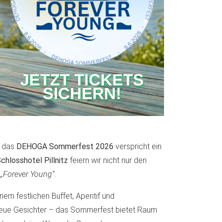
– das
DEHOGA Sommerfest 2026
verspricht ein
chlosshotel Pillnitz
feiern wir nicht nur den
o
„Forever Young“
.
inem festlichen Buffet, Aperitif und
neue Gesichter – das Sommerfest bietet Raum