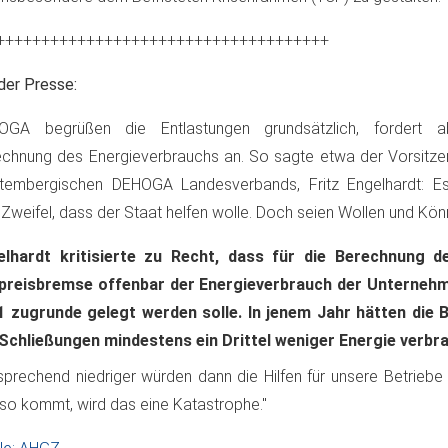
+++++++++++++++++++++++++++++++++++++
der Presse:
OGA begrüßen die Entlastungen grundsätzlich, fordert a
chnung des Energieverbrauchs an. So sagte etwa der Vorsitz
ttembergischen DEHOGA Landesverbands, Fritz Engelhardt: E
 Zweifel, dass der Staat helfen wolle. Doch seien Wollen und Kön
elhardt kritisierte zu Recht, dass für die Berechnung 
preisbremse offenbar der Energieverbrauch der Unterneh
1 zugrunde gelegt werden solle. In jenem Jahr hätten die 
Schließungen mindestens ein Drittel weniger Energie verbr
sprechend niedriger würden dann die Hilfen für unsere Betriebe
so kommt, wird das eine Katastrophe."