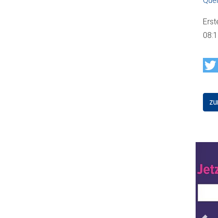
Quel
Erst
08:
zu