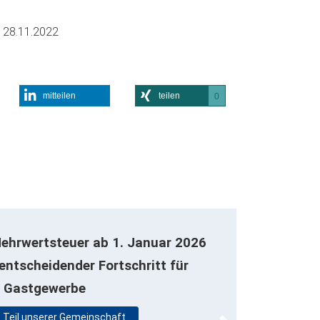
m
28.11.2022
mitteilen
teilen
0
ehrwertsteuer ab 1. Januar 2026
 entscheidender Fortschritt für
r Gastgewerbe
 Teil unserer Gemeinschaft…