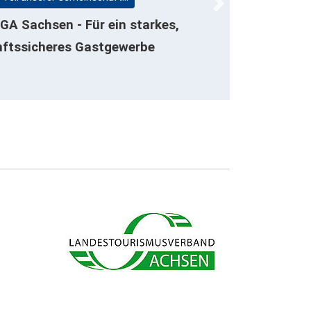
Next
A Sachsen - Für ein starkes,
ftssicheres Gastgewerbe