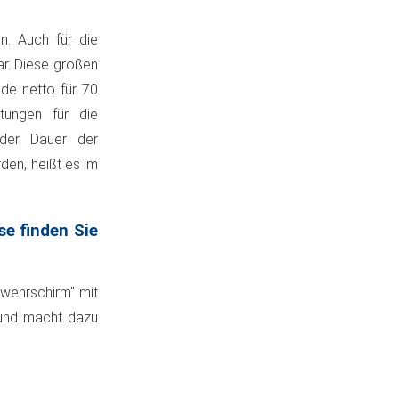
n. Auch für die
ar. Diese großen
nde netto für 70
tungen für die
 der Dauer der
den, heißt es im
e finden Sie
bwehrschirm" mit
Bund macht dazu