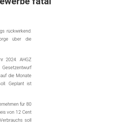
ewerbe fatal
gs rückwirkend.
Sorge über die
ahr 2024. AHGZ
r Gesetzentwurf
g auf die Monate
ll. Geplant ist
ternehmen für 80
reis von 12 Cent
Verbrauchs soll