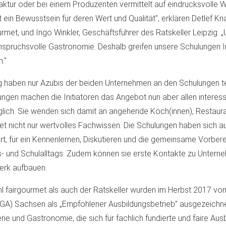
ktur oder bei einem Produzenten vermittelt auf eindrucksvolle W
t ein Bewusstsein für deren Wert und Qualität", erklären Detlef K
urmet, und Ingo Winkler, Geschäftsführer des Ratskeller Leipzig. „
nspruchsvolle Gastronomie. Deshalb greifen unsere Schulungen In
."
g haben nur Azubis der beiden Unternehmen an den Schulungen t
ungen machen die Initiatoren das Angebot nun aber allen interes
lich. Sie wenden sich damit an angehende Köch(innen), Restaura
et nicht nur wertvolles Fachwissen. Die Schulungen haben sich 
ert, für ein Kennenlernen, Diskutieren und die gemeinsame Vorber
s- und Schulalltags. Zudem können sie erste Kontakte zu Unterne
erk aufbauen.
 fairgourmet als auch der Ratskeller wurden im Herbst 2017 vo
A) Sachsen als „Empfohlener Ausbildungsbetrieb" ausgezeichnet
erie und Gastronomie, die sich für fachlich fundierte und faire Aus