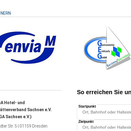
TNERN
A Hotel- und
ättenverband Sachsen e.V.
A Sachsen e.V.)
ter Str. 5 | 01159 Dresden