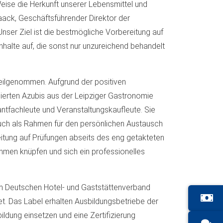
eise die Herkunft unserer Lebensmittel und
naack, Geschäftsführender Direktor der
Unser Ziel ist die bestmögliche Vorbereitung auf
halte auf, die sonst nur unzureichend behandelt
eilgenommen. Aufgrund der positiven
sierten Azubis aus der Leipziger Gastronomie
ntfachleute und Veranstaltungskaufleute. Sie
auch als Rahmen für den persönlichen Austausch
eitung auf Prüfungen abseits des eng getakteten
hmen knüpfen und sich ein professionelles
m Deutschen Hotel- und Gaststättenverband
. Das Label erhalten Ausbildungsbetriebe der
bildung einsetzen und eine Zertifizierung