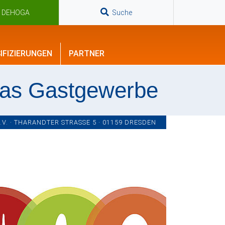
n DEHOGA
Suche
IFIZIERUNGEN
PARTNER
das Gastgewerbe
. · THARANDTER STRASSE 5 · 01159 DRESDEN