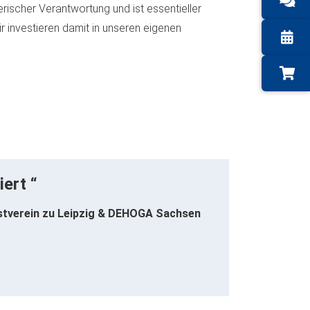
rischer Verantwortung und ist essentieller
r investieren damit in unseren eigenen
ert “
nstverein zu Leipzig & DEHOGA Sachsen