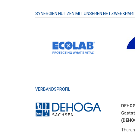
SYNERGIEN NUTZEN MIT UNSEREN NETZWERKPAR
VERBANDSPROFIL
DEHOG
Gastst
(DEHOG
Tharand