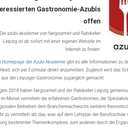
teressierten Gastronomie-Azubis
offen
Die azubi akademie von fairgourmet und Ratskeller
Leipzig ist ab sofort mit einer eigenen Website im
Internet zu finden.
er
Homepage der Azubi Akademie
gibt es alle Informationen zu 
hkeit, sich per Formular direkt anzumelden. Zugleich wird das Sch
 aus der Leipziger Gastronomie zugänglich gemacht.
ginn 2018 haben fairgourmet und der Ratskeller Leipzig gemeins
 im Monat vermitteln die erfahrenen Gastronomen, die Speziali
gionalen Betrieben dem Branchennachwuchs seitdem theoretisches
hr zu vermitteln als das, was auf dem Lehrplan der Berufsschule s
fung bestimmter Themenkomplexe, zum anderen durch die Ergänzun