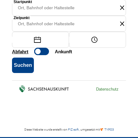
Diese Website wurde erstellt von
FIZ soft
, umgesetzt mit
TYPO3