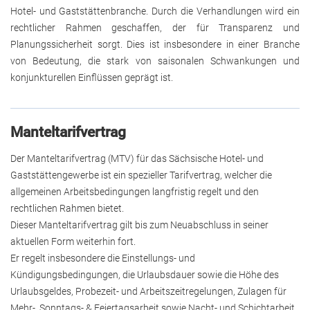
Hotel- und Gaststättenbranche. Durch die Verhandlungen wird ein
rechtlicher Rahmen geschaffen, der für Transparenz und
Planungssicherheit sorgt. Dies ist insbesondere in einer Branche
von Bedeutung, die stark von saisonalen Schwankungen und
konjunkturellen Einflüssen geprägt ist.
Manteltarifvertrag
Der Manteltarifvertrag (MTV) für das Sächsische Hotel- und
Gaststättengewerbe ist ein spezieller Tarifvertrag, welcher die
allgemeinen Arbeitsbedingungen langfristig regelt und den
rechtlichen Rahmen bietet.
Dieser Manteltarifvertrag gilt bis zum Neuabschluss in seiner
aktuellen Form weiterhin fort.
Er regelt insbesondere die Einstellungs- und
Kündigungsbedingungen, die Urlaubsdauer sowie die Höhe des
Urlaubsgeldes, Probezeit- und Arbeitszeitregelungen, Zulagen für
Mehr-, Sonntags- & Feiertagsarbeit sowie Nacht- und Schichtarbeit,