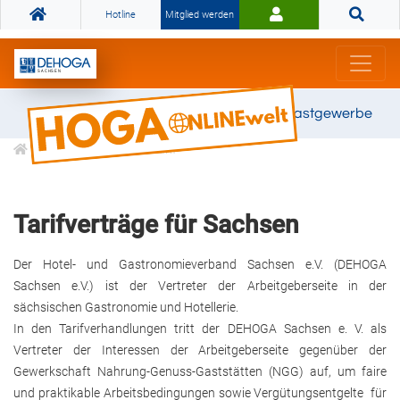
Hotline
Mitglied werden
Gemeinsam stark für das Gastgewerbe
Informationen
Tarif
Tarifverträge für Sachsen
Der Hotel- und Gastronomieverband Sachsen e.V. (DEHOGA
Sachsen e.V.) ist der Vertreter der Arbeitgeberseite in der
sächsischen Gastronomie und Hotellerie.
In den Tarifverhandlungen tritt der DEHOGA Sachsen e. V. als
Vertreter der Interessen der Arbeitgeberseite gegenüber der
Gewerkschaft Nahrung-Genuss-Gaststätten (NGG) auf, um faire
und praktikable Arbeitsbedingungen sowie Vergütungsentgelte für