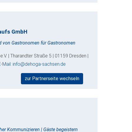
kaufs GmbH
nd von Gastronomen für Gastronomen
V. | Tharandter Straße 5 | 01159 Dresden |
E-Mail: info@dehoga-sachsen.de
zur Partnerseite wechseln
cher Kommunizieren | Gäste begeistern