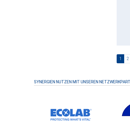
(cur
1
2
SYNERGIEN NUTZEN MIT UNSEREN NETZWERKPAR