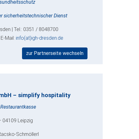
Gesundheitsschutz
her sicherheitstechnischer Dienst
sden | Tel.: 0351 / 8048700
 E-Mail:
info(at)igh-dresden.de
zur Partnerseite wechseln
mbH – simplify hospitality
 Restaurantkasse
 04109 Leipzig
Racsko-Schmöllerl