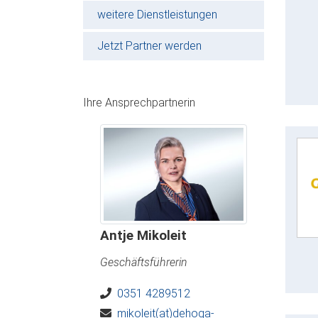
weitere Dienstleistungen
Jetzt Partner werden
Ihre Ansprechpartnerin
Antje Mikoleit
Geschäftsführerin
0351 4289512
mikoleit(at)dehoga-