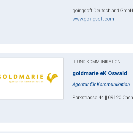
goingsoft Deutschland GmbH |
www.goingsoft.com
IT UND KOMMUNIKATION
goldmarie eK Oswald
Agentur für Kommunikation
Parkstrasse 44 || 09120 Chem