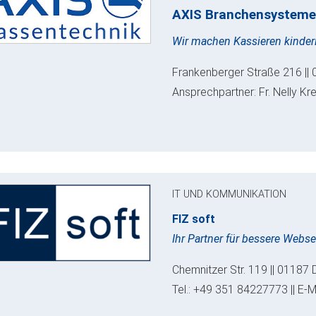
AXIS Branchensysteme
Wir machen Kassieren kinderl
Frankenberger Straße 216 || 
Ansprechpartner: Fr. Nelly Kr
IT UND KOMMUNIKATION
FIZ soft
Ihr Partner für bessere Webs
Chemnitzer Str. 119 || 01187 
Tel.: +49 351 84227773 || E-M