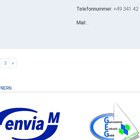
Telefonnummer:
+49 341 42 
Mail:
…
rent)
nächste
3
»
TNERN