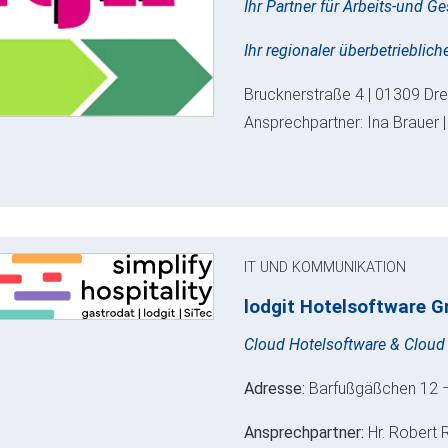
Ihr Partner für Arbeits-und 
Ihr regionaler überbetrieblic
Brucknerstraße 4 | 01309 Dre
Ansprechpartner: Ina Brauer |
IT UND KOMMUNIKATION
lodgit Hotelsoftware G
Cloud Hotelsoftware & Cloud
Adresse:
Barfußgäßchen 12 –
Ansprechpartner:
Hr. Robert 