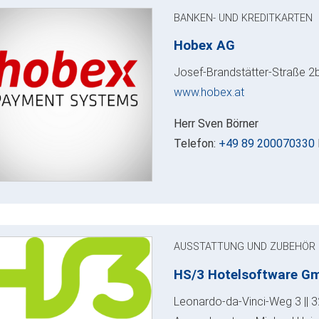
BANKEN- UND KREDITKARTEN
Hobex AG
Josef-Brandstätter-Straße 2
www.hobex.at
Herr Sven Börner
Telefon:
+49 89 200070330
AUSSTATTUNG UND ZUBEHÖR
HS/3 Hotelsoftware G
Leonardo-da-Vinci-Weg 3 || 