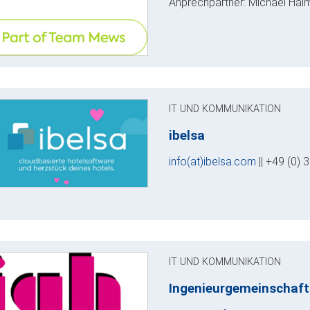
Anprechpartner: Michael Hai
IT UND KOMMUNIKATION
ibelsa
info(at)ibelsa.com
|| +49 (0)
IT UND KOMMUNIKATION
Ingenieurgemeinschaf