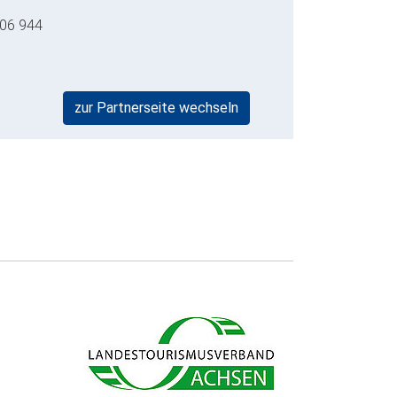
06 944
zur Partnerseite wechseln