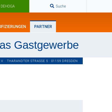
n DEHOGA
Suche
IFIZIERUNGEN
PARTNER
das Gastgewerbe
. · THARANDTER STRASSE 5 · 01159 DRESDEN