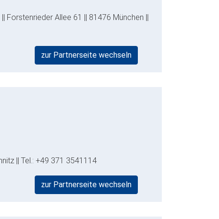
| Forstenrieder Allee 61 || 81476 München ||
zur Partnerseite wechseln
nitz || Tel.: +49 371 3541114
zur Partnerseite wechseln