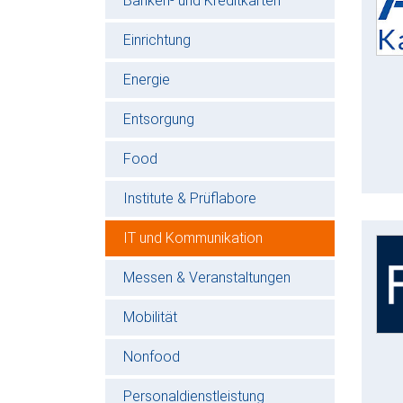
Banken- und Kreditkarten
Einrichtung
Energie
Entsorgung
Food
Institute & Prüflabore
IT und Kommunikation
Messen & Veranstaltungen
Mobilität
Nonfood
Personaldienstleistung