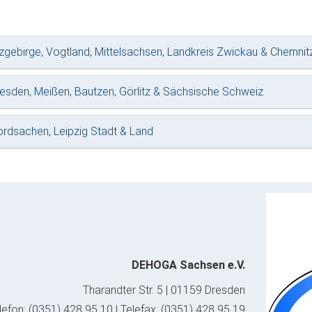
zgebirge, Vogtland, Mittelsachsen, Landkreis Zwickau & Chemnit
esden, Meißen, Bautzen, Görlitz & Sächsische Schweiz
rdsachen, Leipzig Stadt & Land
DEHOGA Sachsen e.V.
Tharandter Str. 5 | 01159 Dresden
lefon: (0351) 428 95 10 | Telefax: (0351) 428 95 19