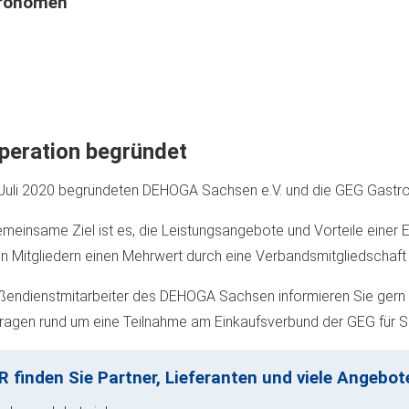
ronomen
peration begründet
Juli 2020 begründeten DEHOGA Sachsen e.V. und die GEG Gastro
meinsame Ziel ist es, die Leistungsangebote und Vorteile einer E
n Mitgliedern einen Mehrwert durch eine Verbandsmitgliedschaft 
ßendienstmitarbeiter des DEHOGA Sachsen informieren Sie gern i
Fragen rund um eine Teilnahme am Einkaufsverbund der GEG für S
R finden Sie Partner, Lieferanten und viele Angebote