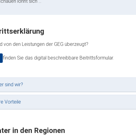
schauen lohnt sich ...
rittserklärung
nd von den Leistungen der GEG überzeugt?
finden Sie das digital beschreibbare Beitrittsformular.
r sind wir?
re Vorteile
ter in den Regionen