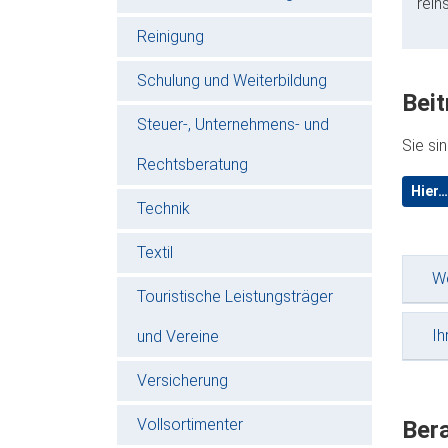
rein
Reinigung
Schulung und Weiterbildung
Beit
Steuer-, Unternehmens- und
Sie si
Rechtsberatung
Hier…
Technik
Textil
We
Touristische Leistungsträger
Ih
und Vereine
Versicherung
Vollsortimenter
Bera