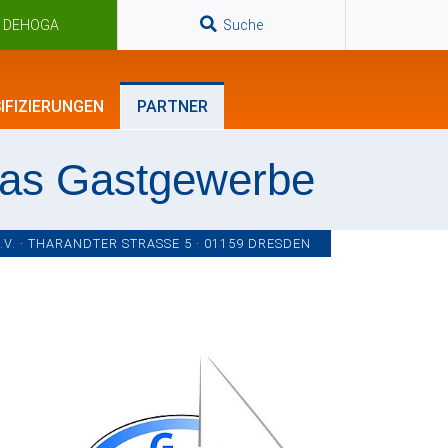
n DEHOGA
Suche
IFIZIERUNGEN
PARTNER
das Gastgewerbe
. · THARANDTER STRASSE 5 · 01159 DRESDEN