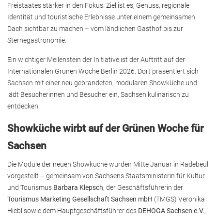
Freistaates stärker in den Fokus. Ziel ist es, Genuss, regionale
Identität und touristische Erlebnisse unter einem gemeinsamen
Dach sichtbar zu machen – vom ländlichen Gasthof bis zur
Sternegastronomie.
Ein wichtiger Meilenstein der Initiative ist der Auftritt auf der
Internationalen Grünen Woche Berlin 2026. Dort präsentiert sich
Sachsen mit einer neu gebrandeten, modularen Showküche und
lädt Besucherinnen und Besucher ein, Sachsen kulinarisch zu
entdecken.
Showküche wirbt auf der Grünen Woche für
Sachsen
Die Module der neuen Showküche wurden Mitte Januar in Radebeul
vorgestellt – gemeinsam von Sachsens Staatsministerin für Kultur
und Tourismus
Barbara Klepsch
, der Geschäftsführerin der
Tourismus Marketing Gesellschaft Sachsen mbH
(TMGS) Veronika
Hiebl sowie dem Hauptgeschäftsführer des
DEHOGA Sachsen e.V.
,