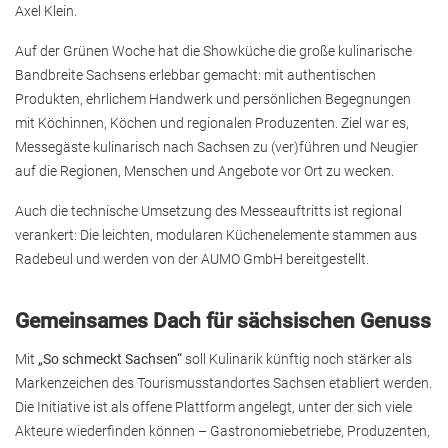
Axel Klein.
Auf der Grünen Woche hat die Showküche die große kulinarische
Bandbreite Sachsens erlebbar gemacht: mit authentischen
Produkten, ehrlichem Handwerk und persönlichen Begegnungen
mit Köchinnen, Köchen und regionalen Produzenten. Ziel war es,
Messegäste kulinarisch nach Sachsen zu (ver)führen und Neugier
auf die Regionen, Menschen und Angebote vor Ort zu wecken.
Auch die technische Umsetzung des Messeauftritts ist regional
verankert: Die leichten, modularen Küchenelemente stammen aus
Radebeul und werden von der AUMO GmbH bereitgestellt.
Gemeinsames Dach für sächsischen Genuss
Mit
„So schmeckt Sachsen“
soll Kulinarik künftig noch stärker als
Markenzeichen des Tourismusstandortes Sachsen etabliert werden.
Die Initiative ist als offene Plattform angelegt, unter der sich viele
Akteure wiederfinden können – Gastronomiebetriebe, Produzenten,