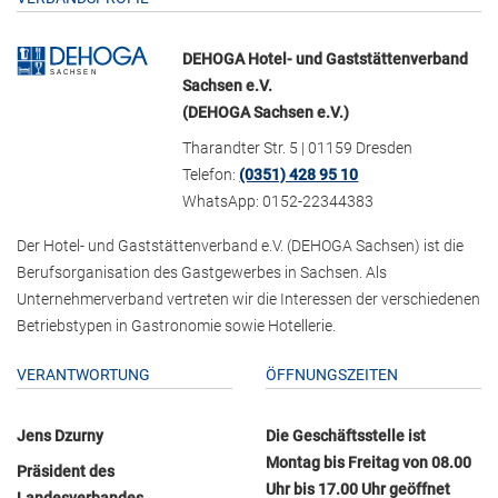
DEHOGA Hotel- und Gaststättenverband
Sachsen e.V.
(DEHOGA Sachsen e.V.)
Tharandter Str. 5 | 01159 Dresden
Telefon:
(0351) 428 95 10
WhatsApp: 0152-22344383
Der Hotel- und Gaststättenverband e.V. (DEHOGA Sachsen) ist die
Berufsorganisation des Gastgewerbes in Sachsen. Als
Unternehmerverband vertreten wir die Interessen der verschiedenen
Betriebstypen in Gastronomie sowie Hotellerie.
VERANTWORTUNG
ÖFFNUNGSZEITEN
Jens Dzurny
Die Geschäftsstelle ist
Montag bis Freitag von 08.00
Präsident des
Uhr bis 17.00 Uhr geöffnet