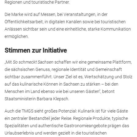
Regionen und touristische Partner.
Die Marke wird auf Messen, bei Veranstaltungen, in der
Öffentlichkeitsarbeit, in digitalen Kanälen sowie bei touristischen
Anlässen sichtbar sein und eine einheitliche, starke Kommunikation
ermöglichen.
Stimmen zur Initiative
„Mit
So schmeckt Sachsen
schaffen wir eine gemeinsame Plattform,
die sächsischen Genuss, regionale Identität und Gemeinschaft
sichtbar zusammenführt. Unser Ziel ist es, Wertschätzung und Stolz
auf das kulinarische Können in Sachsen zu stärken – bei den
Menschen im Land ebenso wie bei unseren Gästen“, betont
Staatsministerin Barbara Klepsch.
Auch die TMGS sieht großes Potenzial: Kulinarik ist für viele Gäste
ein zentraler Bestandteil jeder Reise. Regionale Produkte, typische
Spezialitäten und authentische Gastronomieangebote prägen das
Urlaubserlebnis und werden gezielt in die touristischen