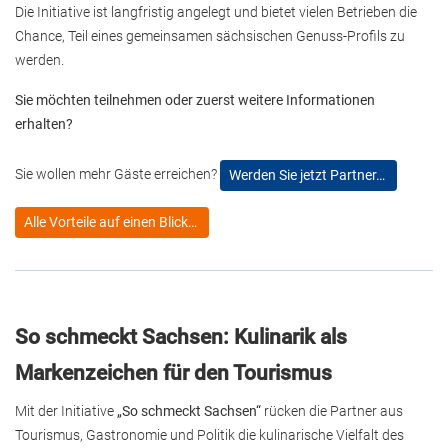
Die Initiative ist langfristig angelegt und bietet vielen Betrieben die
Chance, Teil eines gemeinsamen sächsischen Genuss-Profils zu
werden.
Sie möchten teilnehmen oder zuerst weitere Informationen
erhalten?
Sie wollen mehr Gäste erreichen?
Werden Sie jetzt Partner…
Alle Vorteile auf einen Blick…
So schmeckt Sachsen: Kulinarik als
Markenzeichen für den Tourismus
Mit der Initiative
„So schmeckt Sachsen“
rücken die Partner aus
Tourismus, Gastronomie und Politik die kulinarische Vielfalt des