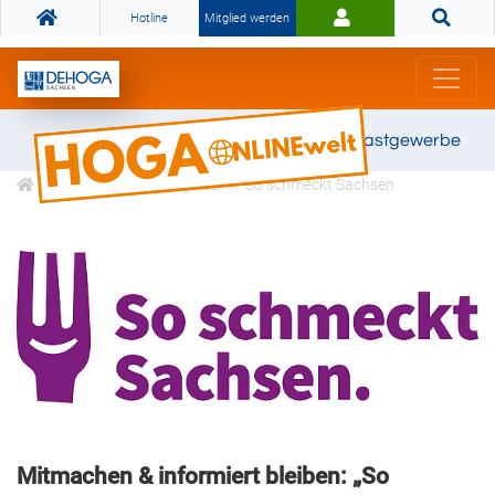
Hotline
Mitglied werden
Gemeinsam stark für das Gastgewerbe
Profitieren
Projekte
So schmeckt Sachsen
Mitmachen & informiert bleiben: „So