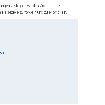
en verfolgen wir das Ziel, den Freistaat
ve Reiseziele zu fördern und zu entwickeln.
)
.de