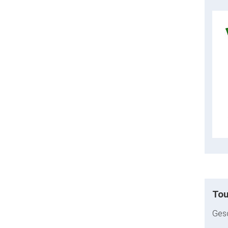
Tou
Gesc