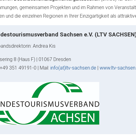
mungen, gemeinsamen Projekten und im Rahmen von Veranstaltung
n und die einzelnen Regionen in Ihrer Einzigartigkeit als attrakti
destourismusverband Sachsen e.V. (LTV SACHSEN
andsdirektorin: Andrea Kis
ering 8 (Haus F) | 01067 Dresden
: +49 351 49191-0 | Mail:
info(at)ltv-sachsen.de
|
www.ltv-sachsen