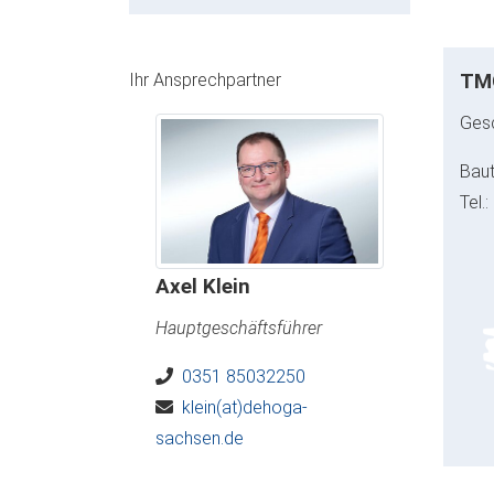
Ihr Ansprechpartner
TMG
Gesc
Baut
Tel.
Axel Klein
Hauptgeschäftsführer
0351 85032250
klein(at)dehoga-
sachsen.de