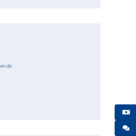
den.de