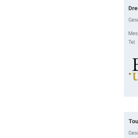
Dre
Gesc
Mess
Tel.
Tou
Gesc