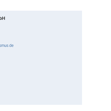
mbH
smus.de