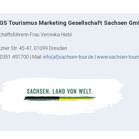
S Tourismus Marketing Gesellschaft Sachsen G
häftsführerin Frau Veronika Hiebl
zner Str. 45-47, 01099 Dresden
: 0351 491700 | Mail:
info(at)sachsen-tour.de
|
www.sachsen-touri