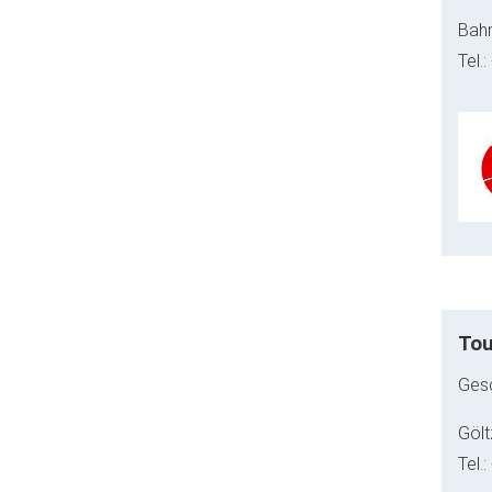
Bahn
Tel.
Tou
Gesc
Gölt
Tel.