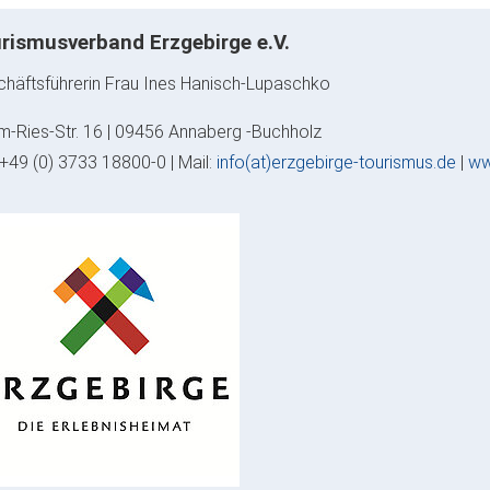
rismusverband Erzgebirge e.V.
häftsführerin Frau Ines Hanisch-Lupaschko
-Ries-Str. 16 | 09456 Annaberg -Buchholz
: +49 (0) 3733 18800-0 | Mail:
info(at)erzgebirge-tourismus.de
|
ww