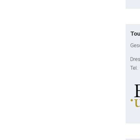
Tou
Gesc
Dres
Tel.