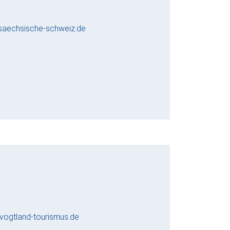
aechsische-schweiz.de
ogtland-tourismus.de