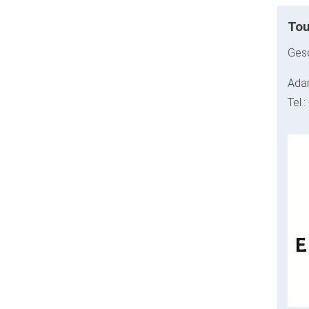
Tou
Gesc
Adam
Tel.