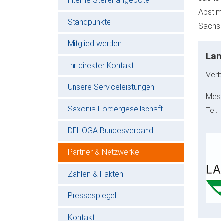
interne Stellenangebote
Abstim
Standpunkte
Sachse
Mitglied werden
Lan
Ihr direkter Kontakt...
Verb
Unsere Serviceleistungen
Mess
Saxonia Fördergesellschaft
Tel.
DEHOGA Bundesverband
Partner & Netzwerke
Zahlen & Fakten
Pressespiegel
Kontakt