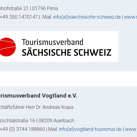
hofstraße 21 | 01796 Pirna
: +49 350 1470147 | Mail:
info(at)saechsische-schweiz.de
|
www.s
rismusverband Vogtland e.V.
häftsführer Herr Dr. Andreas Kraus
zschtalstraße 16 | 08209 Auerbach
: +49 (0) 3744 188860 | Mail:
info(at)vogtland-tourismus.de
|
www.v