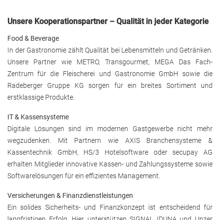
Unsere Kooperationspartner – Qualität in jeder Kategorie
Food & Beverage
In der Gastronomie zählt Qualität bei Lebensmitteln und Getränken.
Unsere Partner wie METRO, Transgourmet, MEGA Das Fach-
Zentrum für die Fleischerei und Gastronomie GmbH sowie die
Radeberger Gruppe KG sorgen für ein breites Sortiment und
erstklassige Produkte.
IT & Kassensysteme
Digitale Lösungen sind im modernen Gastgewerbe nicht mehr
wegzudenken. Mit Partnern wie AXIS Branchensysteme &
Kassentechnik GmbH, HS/3 Hotelsoftware oder secupay AG
erhalten Mitglieder innovative Kassen- und Zahlungssysteme sowie
Softwarelösungen für ein effizientes Management.
Versicherungen & Finanzdienstleistungen
Ein solides Sicherheits- und Finanzkonzept ist entscheidend für
langfristigen Erfolg. Hier unterstützen SIGNAL IDUNA und Unzer