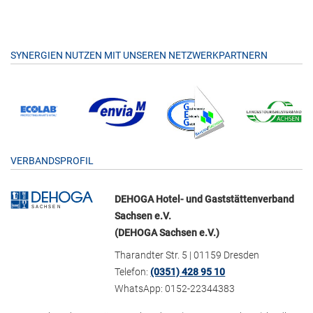
SYNERGIEN NUTZEN MIT UNSEREN NETZWERKPARTNERN
VERBANDSPROFIL
DEHOGA Hotel- und Gaststättenverband
Sachsen e.V.
(DEHOGA Sachsen e.V.)
Tharandter Str. 5 | 01159 Dresden
Telefon:
(0351) 428 95 10
WhatsApp: 0152-22344383