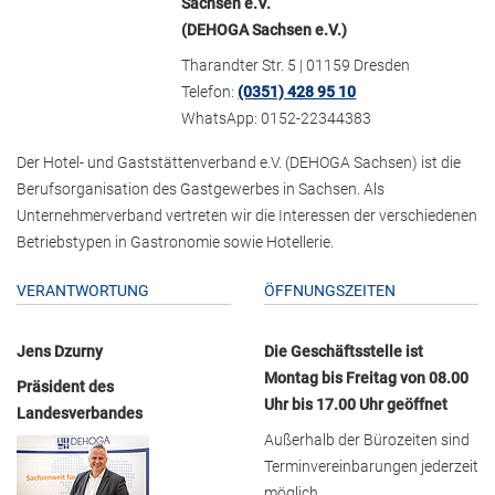
Sachsen e.V.
(DEHOGA Sachsen e.V.)
Tharandter Str. 5 | 01159 Dresden
Telefon:
(0351) 428 95 10
WhatsApp: 0152-22344383
Der Hotel- und Gaststättenverband e.V. (DEHOGA Sachsen) ist die
Berufsorganisation des Gastgewerbes in Sachsen. Als
Unternehmerverband vertreten wir die Interessen der verschiedenen
Betriebstypen in Gastronomie sowie Hotellerie.
VERANTWORTUNG
ÖFFNUNGSZEITEN
Jens Dzurny
Die Geschäftsstelle ist
Montag bis Freitag von 08.00
Präsident des
Uhr bis 17.00 Uhr geöffnet
Landesverbandes
Außerhalb der Bürozeiten sind
Terminvereinbarungen jederzeit
möglich.