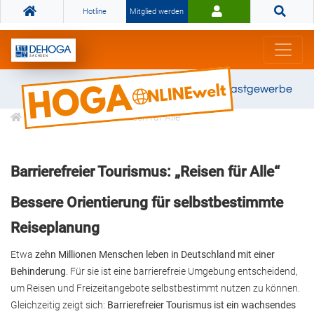
Hotline
Mitglied werden
Gemeinsam stark für das Gastgewerbe
Informationen
Reisen für Alle
Barrierefreier Tourismus: „Reisen für Alle“
Bessere Orientierung für selbstbestimmte
Reiseplanung
Etwa
zehn Millionen Menschen leben in Deutschland mit einer
Behinderung
. Für sie ist eine barrierefreie Umgebung entscheidend,
um Reisen und Freizeitangebote selbstbestimmt nutzen zu können.
Gleichzeitig zeigt sich:
Barrierefreier Tourismus ist ein wachsendes