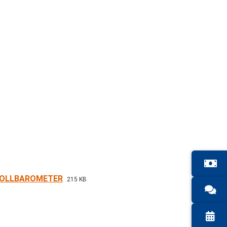
TROLLBAROMETER
215 KB