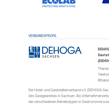
VERBANDSPROFIL
DEHOG
Gastst
(DEHOG
Tharand
Telefo
WhatsA
Der Hotel- und Gaststättenverband e.V. (DEHOGA Sach
des Gastgewerbes in Sachsen. Als Unternehmerverband
der verschiedenen Betriebstypen in Gastronomie sowi