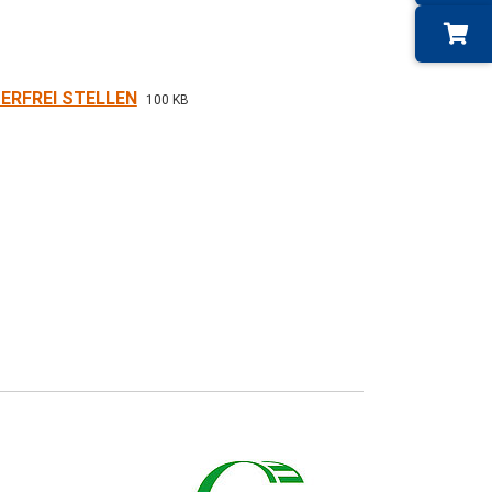
ERFREI STELLEN
100 KB