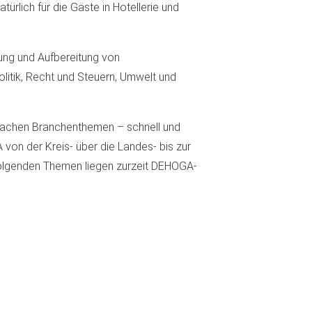
türlich für die Gäste in Hotellerie und
ng und Aufbereitung von
litik, Recht und Steuern, Umwelt und
lfachen Branchenthemen – schnell und
von der Kreis- über die Landes- bis zur
folgenden Themen liegen zurzeit DEHOGA-