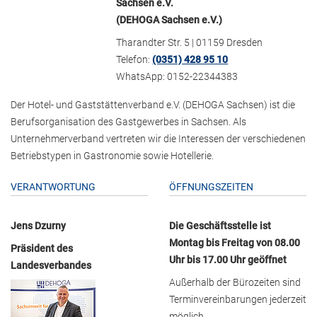
Sachsen e.V.
(DEHOGA Sachsen e.V.)
Tharandter Str. 5 | 01159 Dresden
Telefon:
(0351) 428 95 10
WhatsApp: 0152-22344383
Der Hotel- und Gaststättenverband e.V. (DEHOGA Sachsen) ist die
Berufsorganisation des Gastgewerbes in Sachsen. Als
Unternehmerverband vertreten wir die Interessen der verschiedenen
Betriebstypen in Gastronomie sowie Hotellerie.
VERANTWORTUNG
ÖFFNUNGSZEITEN
Jens Dzurny
Die Geschäftsstelle ist
Montag bis Freitag von 08.00
Präsident des
Uhr bis 17.00 Uhr geöffnet
Landesverbandes
Außerhalb der Bürozeiten sind
Terminvereinbarungen jederzeit
möglich.