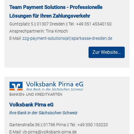
Team Payment Solutions - Professionelle
Lösungen für Ihren Zahlungsverkehr
Güntzplatz 5 || 01307 Dresden || Tel.: +49 351 45540150
Ansprechpartnerin: Tina Kmoch
E-Mail:
zzg-payment-solutions(at)sparkasse-dresden.de
Zur Website…
BANKEN- UND KREDITKARTEN
Volksbank Pirna eG
Ihre Bank in der Sächsischen Schweiz
Gartenstraße 36 || 01796 Pirna || Tel.: +49 350 153220
E-Mail: vb-pirna@volksbank-pirna.de