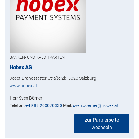
BANKEN- UND KREDITKARTEN
Hobex AG
Josef-Brandstätter-Straße 2b, 5020 Salzburg
www.hobex.at
Herr Sven Börner
Telefon:
+49 89 200070330
Mail:
s
ven.boerner@hobex.at
zur Partnerseite
wechseln