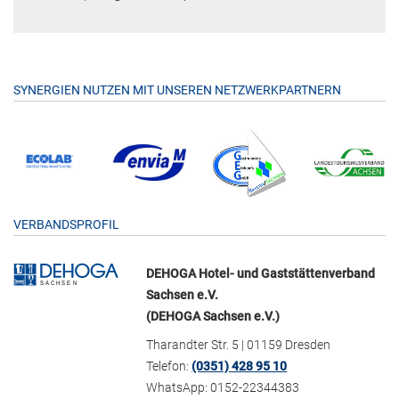
SYNERGIEN NUTZEN MIT UNSEREN NETZWERKPARTNERN
VERBANDSPROFIL
DEHOGA Hotel- und Gaststättenverband
Sachsen e.V.
(DEHOGA Sachsen e.V.)
Tharandter Str. 5 | 01159 Dresden
Telefon:
(0351) 428 95 10
WhatsApp: 0152-22344383