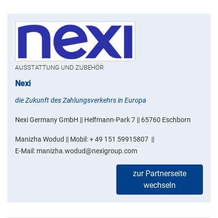
AUSSTATTUNG UND ZUBEHÖR
Nexi
die Zukunft des Zahlungsverkehrs in Europa
Nexi Germany GmbH || Helfmann-Park 7 || 65760 Eschborn
Manizha Wodud || Mobil: + 49 151 59915807 ||
E-Mail: manizha.wodud@nexigroup.com
zur Partnerseite
wechseln