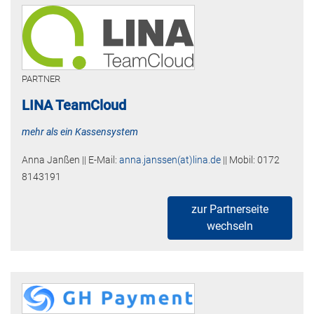
PARTNER
LINA TeamCloud
mehr als ein Kassensystem
Anna Janßen || E-Mail:
anna.janssen(at)lina.de
|| Mobil: 0172
8143191
zur Partnerseite
wechseln