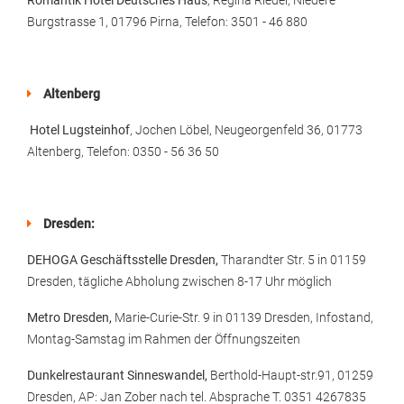
Romantik Hotel Deutsches Haus
, Regina Riedel, Niedere
Burgstrasse 1, 01796 Pirna, Telefon: 3501 - 46 880
Altenberg
Hotel Lugsteinhof
, Jochen Löbel, Neugeorgenfeld 36, 01773
Altenberg, Telefon: 0350 - 56 36 50
Dresden:
DEHOGA Geschäftsstelle Dresden,
Tharandter Str. 5 in 01159
Dresden, tägliche Abholung zwischen 8-17 Uhr möglich
Metro Dresden,
Marie-Curie-Str. 9 in 01139 Dresden, Infostand,
Montag-Samstag im Rahmen der Öffnungszeiten
Dunkelrestaurant Sinneswandel,
Berthold-Haupt-str.91, 01259
Dresden, AP: Jan Zober nach tel. Absprache T. 0351 4267835