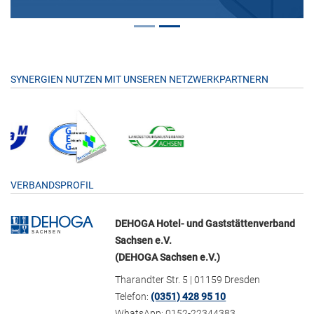
SYNERGIEN NUTZEN MIT UNSEREN NETZWERKPARTNERN
VERBANDSPROFIL
DEHOGA Hotel- und Gaststättenverband
Sachsen e.V.
(DEHOGA Sachsen e.V.)
Tharandter Str. 5 | 01159 Dresden
Telefon:
(0351) 428 95 10
WhatsApp: 0152-22344383