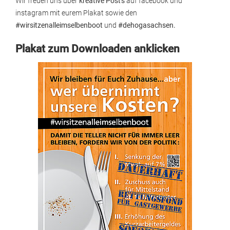
Wir freuen uns über
kreative Post's
auf facebook und
instagram mit eurem Plakat sowie den
#wirsitzenalleimselbenboot
und
#dehogasachsen.
Plakat zum Downloaden anklicken