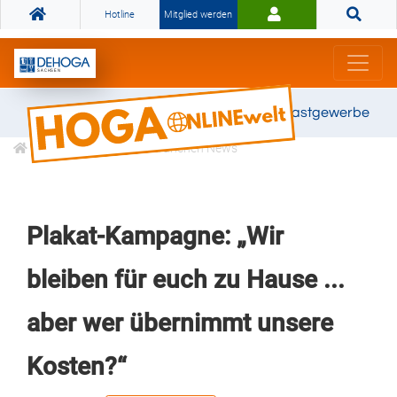
Hotline
Mitglied werden
Gemeinsam stark für das Gastgewerbe
Informationen
Branchen News
Plakat-Kampagne: „Wir
bleiben für euch zu Hause ...
aber wer übernimmt unsere
Kosten?“