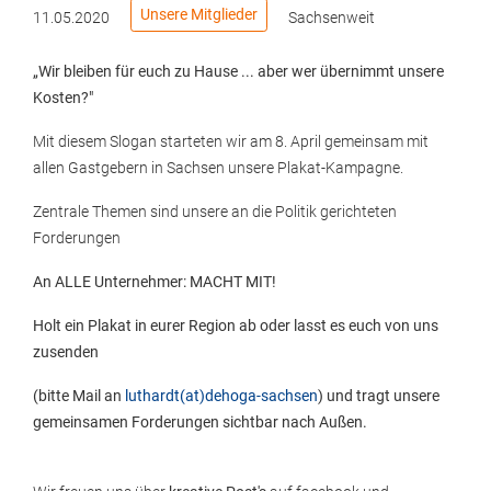
Unsere Mitglieder
11.05.2020
Sachsenweit
„Wir bleiben für euch zu Hause ... aber wer übernimmt unsere
Kosten?"
Mit diesem Slogan starteten wir am 8. April gemeinsam mit
allen Gastgebern in Sachsen unsere Plakat-Kampagne.
Zentrale Themen sind unsere an die Politik gerichteten
Forderungen
An ALLE Unternehmer: MACHT MIT!
Holt ein Plakat in eurer Region ab
oder
lasst es euch von uns
zusenden
(bitte Mail an
luthardt(at)dehoga-sachsen
) und
tragt
unsere
gemeinsamen Forderungen sichtbar nach Außen.