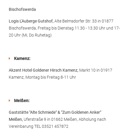
Bischofswerda
Logis L'Auberge Gutshof,
Alte Belmsdorfer Str. 33 in 01877
Bischofswerda, Freitag bis Dienstag 11.30 - 13.30 Uhr und 17-
20 Uhr (Mi, Do Ruhetag)
Kamenz:
Akzent Hotel Goldener Hirsch Kamenz,
Markt 10 in 01917
Kamenz, Montag bis Freitag 8-11 Uhr
Meißen:
Gaststätte "Alte Schmiede" & "Zum Goldenen Anker"
Meißen,
Uferstraße 9 in 01662 Meißen, Abholung nach
Vereinbarung TEL 03521 457872