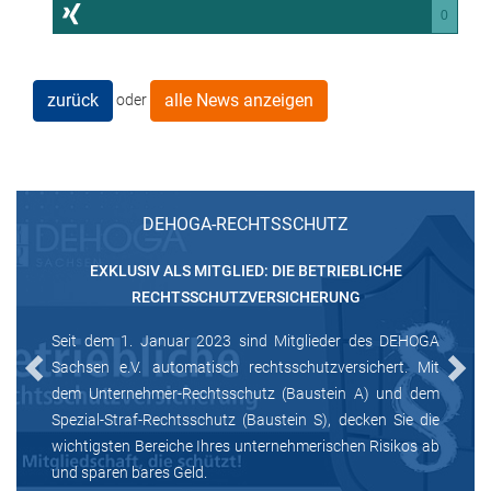
0
zurück
alle News anzeigen
oder
DEHOGA-RECHTSSCHUTZ
EXKLUSIV ALS MITGLIED: DIE BETRIEBLICHE
RECHTSSCHUTZVERSICHERUNG
Seit dem 1. Januar 2023 sind Mitglieder des DEHOGA
Sachsen e.V. automatisch rechtsschutzversichert. Mit
Previous
Next
dem Unternehmer-Rechtsschutz (Baustein A) und dem
Spezial-Straf-Rechtsschutz (Baustein S), decken Sie die
wichtigsten Bereiche Ihres unternehmerischen Risikos ab
und sparen bares Geld.