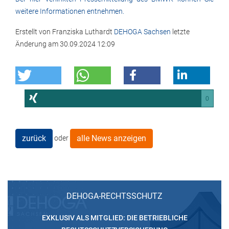
weitere Informationen entnehmen.
Erstellt von
Franziska Luthardt
DEHOGA Sachsen
letzte
Änderung am
30.09.2024 12:09
0
zurück
alle News anzeigen
oder
DEHOGA-RECHTSSCHUTZ
EXKLUSIV ALS MITGLIED: DIE BETRIEBLICHE