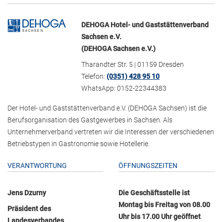
DEHOGA Hotel- und Gaststättenverband
Sachsen e.V.
(DEHOGA Sachsen e.V.)
Tharandter Str. 5 | 01159 Dresden
Telefon:
(0351) 428 95 10
WhatsApp: 0152-22344383
Der Hotel- und Gaststättenverband e.V. (DEHOGA Sachsen) ist die
Berufsorganisation des Gastgewerbes in Sachsen. Als
Unternehmerverband vertreten wir die Interessen der verschiedenen
Betriebstypen in Gastronomie sowie Hotellerie.
VERANTWORTUNG
ÖFFNUNGSZEITEN
Jens Dzurny
Die Geschäftsstelle ist
Montag bis Freitag von 08.00
Präsident des
Uhr bis 17.00 Uhr geöffnet
Landesverbandes