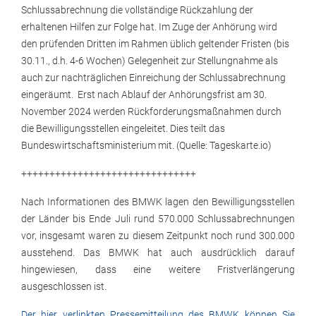
Schlussabrechnung die vollständige Rückzahlung der
erhaltenen Hilfen zur Folge hat. Im Zuge der Anhörung wird
den prüfenden Dritten im Rahmen üblich geltender Fristen (bis
30.11., d.h. 4-6 Wochen) Gelegenheit zur Stellungnahme als
auch zur nachträglichen Einreichung der Schlussabrechnung
eingeräumt. Erst nach Ablauf der Anhörungsfrist am 30.
November 2024 werden Rückforderungsmaßnahmen durch
die Bewilligungsstellen eingeleitet. Dies teilt das
Bundeswirtschaftsministerium mit. (Quelle: Tageskarte.io)
+++++++++++++++++++++++++++++++
Nach Informationen des BMWK lagen den Bewilligungsstellen
der Länder bis Ende Juli rund 570.000 Schlussabrechnungen
vor, insgesamt waren zu diesem Zeitpunkt noch rund 300.000
ausstehend. Das BMWK hat auch ausdrücklich darauf
hingewiesen, dass eine weitere Fristverlängerung
ausgeschlossen ist.
Der hier verlinkten Pressemitteilung des BMWK können Sie