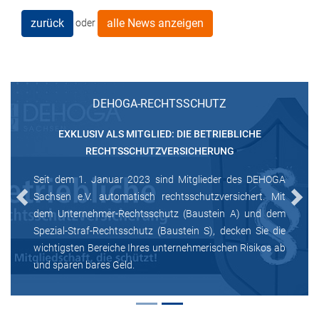
zurück
alle News anzeigen
oder
DEHOGA-RECHTSSCHUTZ
EXKLUSIV ALS MITGLIED: DIE BETRIEBLICHE
RECHTSSCHUTZVERSICHERUNG
Seit dem 1. Januar 2023 sind Mitglieder des DEHOGA
Sachsen e.V. automatisch rechtsschutzversichert. Mit
Previous
Next
dem Unternehmer-Rechtsschutz (Baustein A) und dem
Spezial-Straf-Rechtsschutz (Baustein S), decken Sie die
wichtigsten Bereiche Ihres unternehmerischen Risikos ab
und sparen bares Geld.