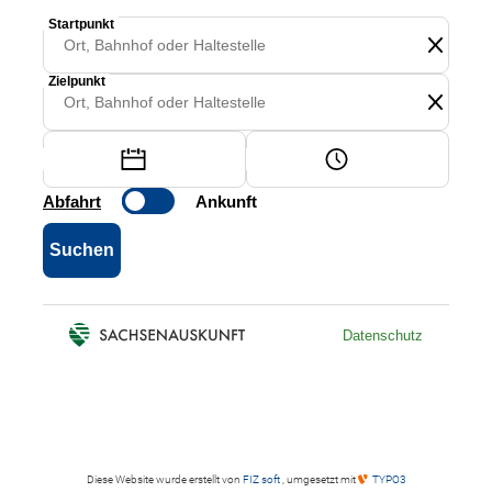
Diese Website wurde erstellt von
FIZ soft
, umgesetzt mit
TYPO3