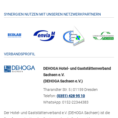
SYNERGIEN NUTZEN MIT UNSEREN NETZWERKPARTNERN
VERBANDSPROFIL
DEHOGA Hotel- und Gaststättenverband
Sachsen e.V.
(DEHOGA Sachsen e.V.)
Tharandter Str. 5 | 01159 Dresden
Telefon:
(0351) 428 95 10
WhatsApp: 0152-22344383
Der Hotel- und Gaststättenverband e.V. (DEHOGA Sachsen) ist die