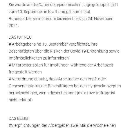
Sie wurde an die Dauer der epidemischen Lage gekoppelt, tritt
zum 10. September in Kraft und gilt somit laut
Bundesarbeitsministerium bis einschließlich 24. November
2021.
DAS IST NEU
# Arbeitgeber sind 10. September verpflichtet, ihre
Beschäftigten über die Risiken der Covid 19-Erkrankung sowie
Impfmöglichkeiten zu informieren
# Mitarbeiter sollen für Impfungen während der Arbeitszeit
freigestellt werden
# Verordnung erlaubt, dass Arbeitgeber den Impf- oder
Genesenenstatus der Beschäftigten bei den Hygienekonzepten
berücksichtigen, wenn dieser bekannt (die aktive Abfrage ist
nicht erlaubt)
DAS BLEIBT
#V erpflichtungen der Arbeitgeber, zwei Mal die Woche einen