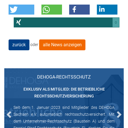
0
zurück
alle News anzeigen
oder
DEHOGA-RECHTSSCHUTZ
EXKLUSIV ALS MITGLIED: DIE BETRIEBLICHE
RECHTSSCHUTZVERSICHERUNG
Seit dem 1. Januar 2023 sind Mitglieder des DEHOGA
Sachsen e.V. automatisch rechtsschutzversichert. Mit
Previous
Next
dem Unternehmer-Rechtsschutz (Baustein A) und dem
Spezial-Straf-Rechtsschutz (Baustein S), decken Sie die