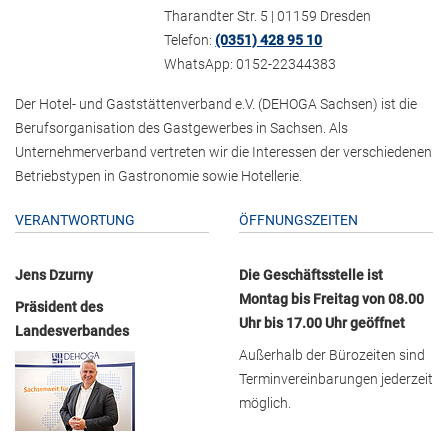
Tharandter Str. 5 | 01159 Dresden
Telefon:
(0351) 428 95 10
WhatsApp: 0152-22344383
Der Hotel- und Gaststättenverband e.V. (DEHOGA Sachsen) ist die
Berufsorganisation des Gastgewerbes in Sachsen. Als
Unternehmerverband vertreten wir die Interessen der verschiedenen
Betriebstypen in Gastronomie sowie Hotellerie.
VERANTWORTUNG
ÖFFNUNGSZEITEN
Jens Dzurny
Die Geschäftsstelle ist
Montag bis Freitag von 08.00
Präsident des
Uhr bis 17.00 Uhr geöffnet
Landesverbandes
Außerhalb der Bürozeiten sind
Terminvereinbarungen jederzeit
möglich.