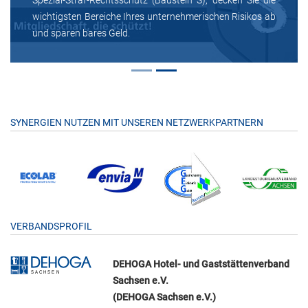
wichtigsten Bereiche Ihres unternehmerischen Risikos ab
und sparen bares Geld.
SYNERGIEN NUTZEN MIT UNSEREN NETZWERKPARTNERN
VERBANDSPROFIL
DEHOGA Hotel- und Gaststättenverband
Sachsen e.V.
(DEHOGA Sachsen e.V.)