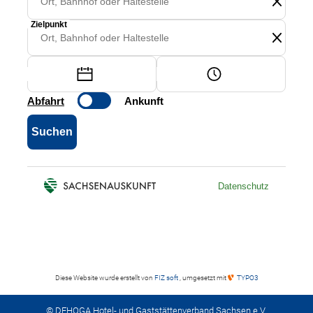
Diese Website wurde erstellt von
FIZ soft
, umgesetzt mit
TYPO3
© DEHOGA Hotel- und Gaststättenverband Sachsen e.V.