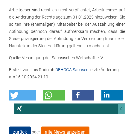
Arbeitgeber sind rechtlich nicht verpflichtet, Arbeitnehmer auf
die Änderung der Rechtslage zum 01.01.2025 hinzuweisen. Sie
sollten ihre (ehemaligen) Mitarbeiter bei der Auszahlung einer
Abfindung dennoch darauf aufmerksam machen, dass die
Steuerprivilegierung der Abfindung zur Vermeidung finanzieller
Nachteile in der Steuererklärung geltend zu machen ist.
Quelle: Vereinigung der Sächsischen Wirtschaft e. V.
Erstellt von
Luis Rudolph
DEHOGA Sachsen
letzte Änderung
am
16.10.2024 21:10
0
zurück
alle News anzeigen
oder