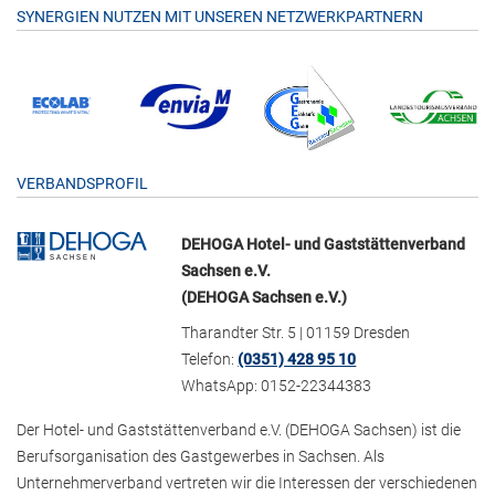
SYNERGIEN NUTZEN MIT UNSEREN NETZWERKPARTNERN
VERBANDSPROFIL
DEHOGA Hotel- und Gaststättenverband
Sachsen e.V.
(DEHOGA Sachsen e.V.)
Tharandter Str. 5 | 01159 Dresden
Telefon:
(0351) 428 95 10
WhatsApp: 0152-22344383
Der Hotel- und Gaststättenverband e.V. (DEHOGA Sachsen) ist die
Berufsorganisation des Gastgewerbes in Sachsen. Als
Unternehmerverband vertreten wir die Interessen der verschiedenen