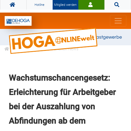
Hotline
Mitglied werden
Gemeinsam stark für das Gastgewerbe
Informationen
Branchen News
Wachstumschancengesetz:
Erleichterung für Arbeitgeber
bei der Auszahlung von
Abfindungen ab dem