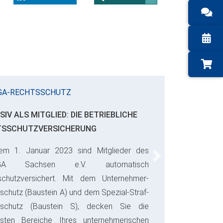
GA-RECHTSSCHUTZ
SIV ALS MITGLIED: DIE BETRIEBLICHE
TSSCHUTZVERSICHERUNG
em 1. Januar 2023 sind Mitglieder des
Next
GA Sachsen e.V. automatisch
schutzversichert. Mit dem Unternehmer-
schutz (Baustein A) und dem Spezial-Straf-
sschutz (Baustein S), decken Sie die
gsten Bereiche Ihres unternehmerischen