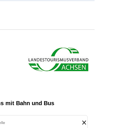
s ab und sparen bares Geld.