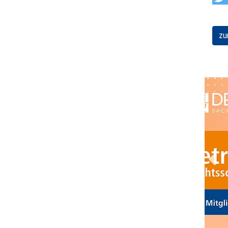
zu
Prev