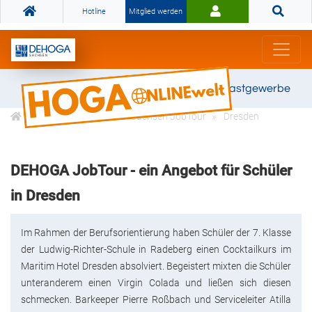
Hotline
Mitglied werden
Gemeinsam stark für das Gastgewerbe
Karriere
DEHOGA Sachsen JobTour
Dresden
DEHOGA JobTour - ein Angebot für Schüler
in Dresden
Im Rahmen der Berufsorientierung haben Schüler der 7. Klasse
der Ludwig-Richter-Schule in Radeberg einen Cocktailkurs im
Maritim Hotel Dresden absolviert. Begeistert mixten die Schüler
unteranderem einen Virgin Colada und ließen sich diesen
schmecken. Barkeeper Pierre Roßbach und Serviceleiter Atilla