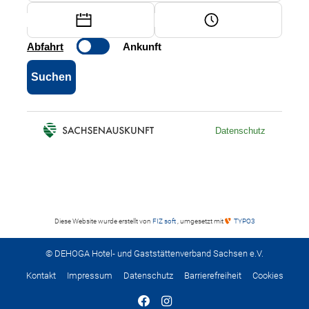
Diese Website wurde erstellt von
FIZ soft
, umgesetzt mit
TYPO3
© DEHOGA Hotel- und Gaststättenverband Sachsen e.V.
Kontakt
Impressum
Datenschutz
Barrierefreiheit
Cookies