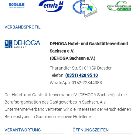
VERBANDSPROFIL
DEHOGA Hotel- und Gaststättenverband
Sachsen e.V.
(DEHOGA Sachsen e.V.)
Tharandter Str. 5 | 01159 Dresden
Telefon:
(0351) 428 95 10
WhatsApp: 0152-22344383
Der Hotel- und Gaststättenverband e.V. (DEHOGA Sachsen) ist die
Berufsorganisation des Gastgewerbes in Sachsen. Als
Unternehmerverband vertreten wir die Interessen der verschiedenen
Betriebstypen in Gastronomie sowie Hotellerie.
VERANTWORTUNG
ÖFFNUNGSZEITEN