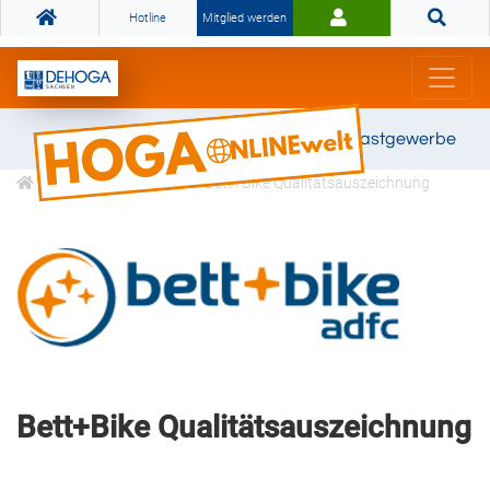
Hotline
Mitglied werden
Gemeinsam stark für das Gastgewerbe
Klassifizierungen
Bett+Bike Qualitätsauszeichnung
Bett+Bike Qualitätsauszeichnung