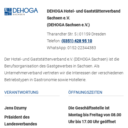
DEHOGA Hotel- und Gaststättenverband
Sachsen e.V.
(DEHOGA Sachsen e.V.)
Tharandter Str. 5 | 01159 Dresden
Telefon:
(0351) 428 95 10
WhatsApp: 0152-22344383
Der Hotel- und Gaststättenverband e.V. (DEHOGA Sachsen) ist die
Berufsorganisation des Gastgewerbes in Sachsen. Als
Unternehmerverband vertreten wir die Interessen der verschiedenen
Betriebstypen in Gastronomie sowie Hotellerie.
VERANTWORTUNG
ÖFFNUNGSZEITEN
Jens Dzurny
Die Geschäftsstelle ist
Montag bis Freitag von 08.00
Präsident des
Uhr bis 17.00 Uhr geöffnet
Landesverbandes