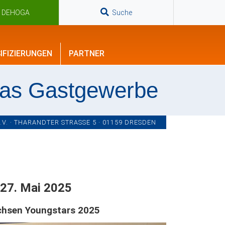
n DEHOGA
Suche
IFIZIERUNGEN
PARTNER
das Gastgewerbe
. · THARANDTER STRASSE 5 · 01159 DRESDEN
 27. Mai 2025
chsen Youngstars 2025