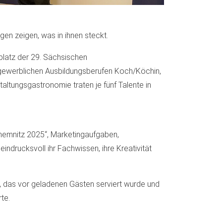
en zeigen, was in ihnen steckt.
latz der 29. Sächsischen
ewerblichen Ausbildungsberufen Koch/Köchin,
ltungsgastronomie traten je fünf Talente in
emnitz 2025“, Marketingaufgaben,
ndrucksvoll ihr Fachwissen, ihre Kreativität
 das vor geladenen Gästen serviert wurde und
te.