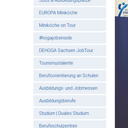
Jobs & Ausbildungsplätze
EUROPA Miniköche
Miniköche on Tour
#hogajobsinside
DEHOGA Sachsen JobTour
Tourismustalente
Berufsorientierung an Schulen
Ausbildungs- und Jobmessen
Ausbildungsberufe
Studium | Duales Studium
Berufsschulzentren