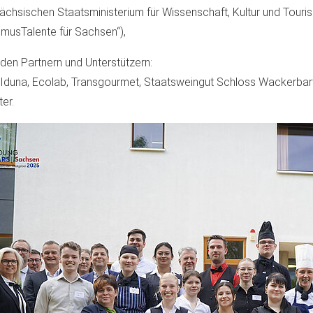
chsischen Staatsministerium für Wissenschaft, Kultur und Tour
smusTalente für Sachsen“),
den Partnern und Unterstützern:
 Iduna, Ecolab, Transgourmet, Staatsweingut Schloss Wackerbart
ter.
Previous