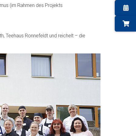
ismus (im Rahmen des Projekts
h, Teehaus Ronnefeldt und reichelt – die
Next