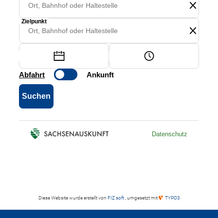
Diese Website wurde erstellt von
FIZ soft
, umgesetzt mit
TYPO3