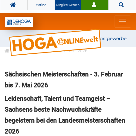
Hotline
Mitglied werden
Gemeinsam stark für das Gastgewerbe
Karriere
Meisterschaften
2026
Sächsischen Meisterschaften - 3. Februar
bis 7. Mai 2026
Leidenschaft, Talent und Teamgeist –
Sachsens beste Nachwuchskräfte
begeistern bei den Landesmeisterschaften
2026