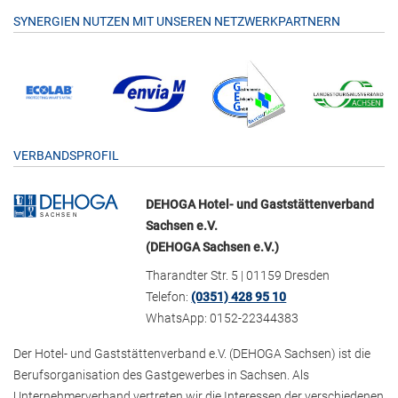
SYNERGIEN NUTZEN MIT UNSEREN NETZWERKPARTNERN
VERBANDSPROFIL
DEHOGA Hotel- und Gaststättenverband
Sachsen e.V.
(DEHOGA Sachsen e.V.)
Tharandter Str. 5 | 01159 Dresden
Telefon:
(0351) 428 95 10
WhatsApp: 0152-22344383
Der Hotel- und Gaststättenverband e.V. (DEHOGA Sachsen) ist die
Berufsorganisation des Gastgewerbes in Sachsen. Als
Unternehmerverband vertreten wir die Interessen der verschiedenen