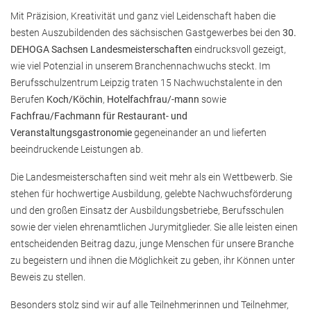
Mit Präzision, Kreativität und ganz viel Leidenschaft haben die
besten Auszubildenden des sächsischen Gastgewerbes bei den
30.
DEHOGA Sachsen Landesmeisterschaften
eindrucksvoll gezeigt,
wie viel Potenzial in unserem Branchennachwuchs steckt. Im
Berufsschulzentrum Leipzig traten 15 Nachwuchstalente in den
Berufen
Koch/Köchin
,
Hotelfachfrau/-mann
sowie
Fachfrau/Fachmann für Restaurant- und
Veranstaltungsgastronomie
gegeneinander an und lieferten
beeindruckende Leistungen ab.
Die Landesmeisterschaften sind weit mehr als ein Wettbewerb. Sie
stehen für hochwertige Ausbildung, gelebte Nachwuchsförderung
und den großen Einsatz der Ausbildungsbetriebe, Berufsschulen
sowie der vielen ehrenamtlichen Jurymitglieder. Sie alle leisten einen
entscheidenden Beitrag dazu, junge Menschen für unsere Branche
zu begeistern und ihnen die Möglichkeit zu geben, ihr Können unter
Beweis zu stellen.
Besonders stolz sind wir auf alle Teilnehmerinnen und Teilnehmer,