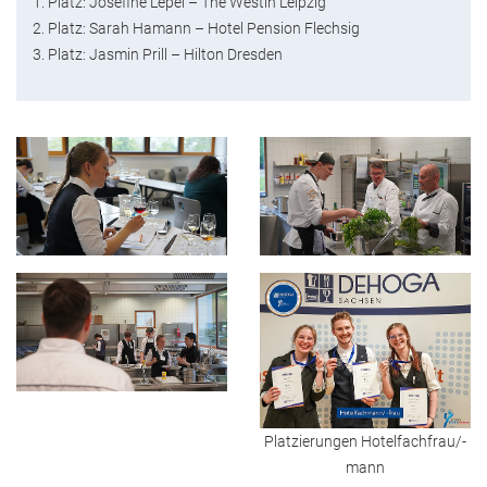
1. Platz: Josefine Lepel – The Westin Leipzig
2. Platz: Sarah Hamann – Hotel Pension Flechsig
3. Platz: Jasmin Prill – Hilton Dresden
Platzierungen Hotelfachfrau/-
mann