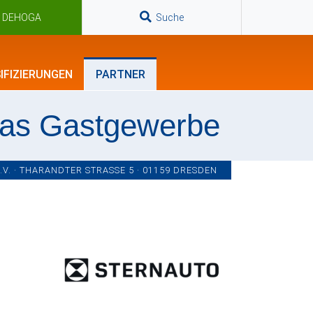
n DEHOGA
Suche
IFIZIERUNGEN
PARTNER
das Gastgewerbe
. · THARANDTER STRASSE 5 · 01159 DRESDEN