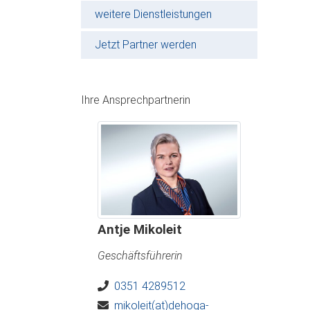
weitere Dienstleistungen
Jetzt Partner werden
Ihre Ansprechpartnerin
Antje Mikoleit
Geschäftsführerin
0351 4289512
mikoleit(at)dehoga-