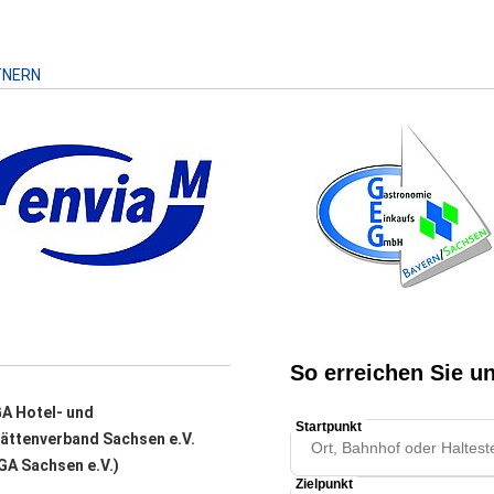
TNERN
A Hotel- und
ättenverband Sachsen e.V.
A Sachsen e.V.)