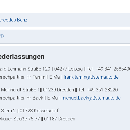
ercedes Benz
YD
ederlassungen
ard-Lehmann-Straße 120 || 04277 Leipzig || Tel.: +49 341 258540
rechpartner: Hr. Tamm || E-Mail:
frank.tamm(at)sternauto.de
z-Meinhardt-Straße 1|| 01239 Dresden || Tel.: +49 351 28220
rechpartner: Hr. Back || E-Mail:
michael.back(at)sternauto.de
Stern 2 || 01723 Kesselsdorf
kauer Straße 75-77 || 01187 Dresden