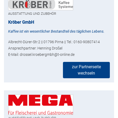
AUSSTATTUNG UND ZUBEHÖR
Kröber GmbH
Kaffee ist ein wesentlicher Bestandteil des täglichen Lebens.
Albrecht-Dürer-Str.2 || 01796 Pirna || Tel.: 0160-90807414
Ansprechpartner: Henning Droßel
E-Mail: drossel.kroebergmbh@t-online.de
zur Partnerseite
wechseln