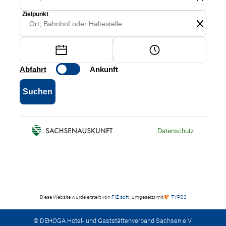
Diese Website wurde erstellt von
FIZ soft
, umgesetzt mit
TYPO3
© DEHOGA Hotel- und Gaststättenverband Sachsen e.V.