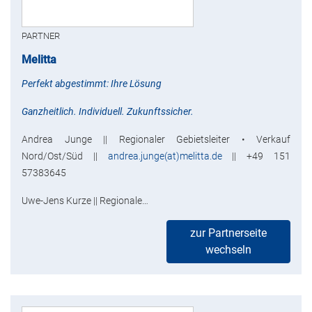
PARTNER
Melitta
Perfekt abgestimmt: Ihre Lösung
Ganzheitlich. Individuell. Zukunftssicher.
Andrea Junge || Regionaler Gebietsleiter • Verkauf
Nord/Ost/Süd ||
andrea.junge(at)melitta.de
|| +49 151
57383645
Uwe-Jens Kurze || Regionale…
zur Partnerseite
wechseln