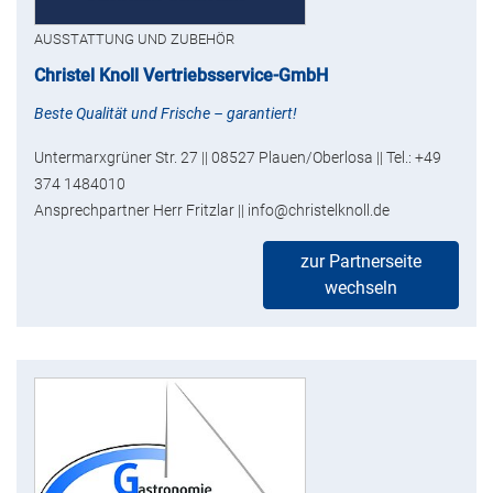
AUSSTATTUNG UND ZUBEHÖR
Christel Knoll Vertriebsservice-GmbH
Beste Qualität und Frische – garantiert!
Untermarxgrüner Str. 27 || 08527 Plauen/Oberlosa || Tel.: +49
374 1484010
Ansprechpartner Herr Fritzlar || info@christelknoll.de
zur Partnerseite
wechseln