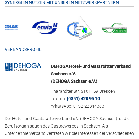
SYNERGIEN NUTZEN MIT UNSEREN NETZWERKPARTNERN
VERBANDSPROFIL
DEHOGA Hotel- und Gaststättenverband
Sachsen e.V.
(DEHOGA Sachsen e.V.)
Tharandter Str. 5 | 01159 Dresden
Telefon:
(0351) 428 95 10
WhatsApp: 0152-22344383
Der Hotel- und Gaststättenverband e.V. (DEHOGA Sachsen) ist die
Berufsorganisation des Gastgewerbes in Sachsen. Als
Unternehmerverband vertreten wir die Interessen der verschiedenen