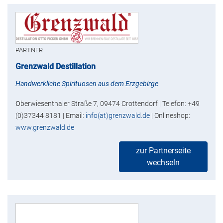
PARTNER
Grenzwald Destillation
Handwerkliche Spirituosen aus dem Erzgebirge
O
berwiesenthaler Straße 7, 09474 Crottendorf | Telefon: +49
(0)37344 8181 | Email:
info(at)grenzwald.de
| Onlineshop:
www.grenzwald.de
zur Partnerseite
wechseln