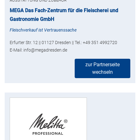
AUSSTATTUNG UND ZUBEHÖR
MEGA Das Fach-Zentrum für die Fleischerei und
Gastronomie GmbH
Fleischverkauf ist Vertrauenssache
Erfurter Str. 12 || 01127 Dresden || Tel.: +49 351 4992720
E-Mail: info@megadresden.de
zur Partnerseite
wechseln