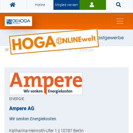
Hotline
Mitglied werden
Gemeinsam stark für das Gastgewerbe
DEHOGA Kooperationspartner
Energie
ENERGIE
Ampere AG
Wir senken Energiekosten.
Katharina-Heinroth-Ufer 1 || 10787 Berlin