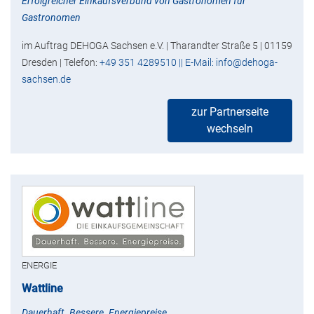
Erfolgreicher Einkaufsverbund von Gastronomen für
Gastronomen
im Auftrag DEHOGA Sachsen e.V. | Tharandter Straße 5 | 01159
Dresden | Telefon:
+49 351 4289510 || E-Mail: info@dehoga-
sachsen.de
zur Partnerseite
wechseln
ENERGIE
Wattline
Dauerhaft. Bessere. Energiepreise.