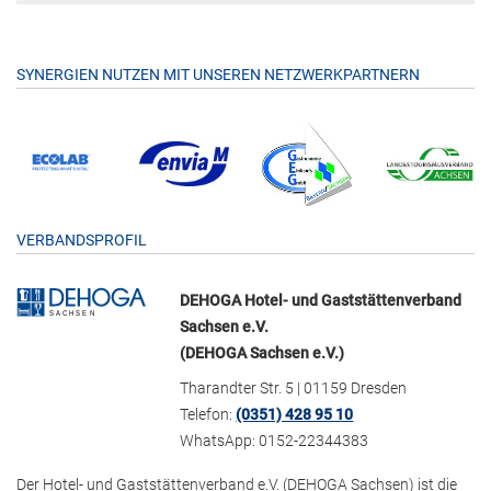
SYNERGIEN NUTZEN MIT UNSEREN NETZWERKPARTNERN
VERBANDSPROFIL
DEHOGA Hotel- und Gaststättenverband
Sachsen e.V.
(DEHOGA Sachsen e.V.)
Tharandter Str. 5 | 01159 Dresden
Telefon:
(0351) 428 95 10
WhatsApp: 0152-22344383
Der Hotel- und Gaststättenverband e.V. (DEHOGA Sachsen) ist die