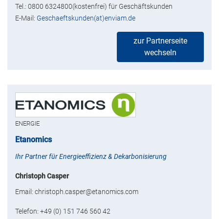
Tel.: 0800 6324800(kostenfrei) für Geschäftskunden
E-Mail:
Geschaeftskunden(at)enviam.de
zur Partnerseite
wechseln
ENERGIE
Etanomics
Ihr Partner für Energieeffizienz & Dekarbonisierung
Christoph Casper
Email: christoph.casper@etanomics.com
Telefon: +49 (0) 151 746 560 42