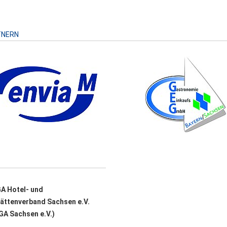
TNERN
A Hotel- und
ättenverband Sachsen e.V.
A Sachsen e.V.)