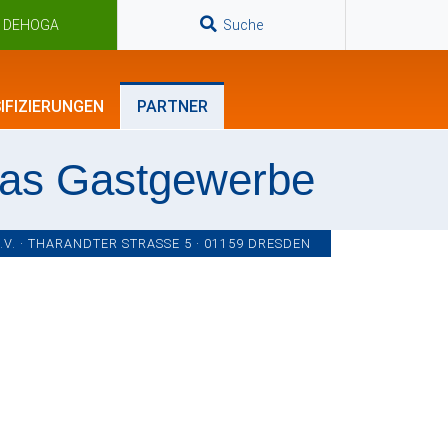
n DEHOGA
Suche
IFIZIERUNGEN
PARTNER
das Gastgewerbe
. · THARANDTER STRASSE 5 · 01159 DRESDEN