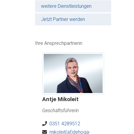
weitere Dienstleistungen
Jetzt Partner werden
Ihre Ansprechpartnerin
Antje Mikoleit
Geschäftsführerin
0351 4289512
mikoleit(at)dehoga-