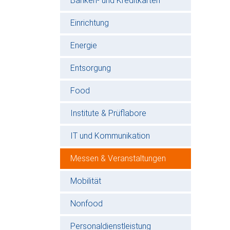
Banken- und Kreditkarten
Einrichtung
Energie
Entsorgung
Food
Institute & Prüflabore
IT und Kommunikation
Messen & Veranstaltungen
Mobilität
Nonfood
Personaldienstleistung