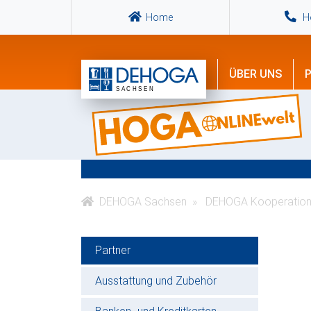
Home
Ho
ÜBER UNS
P
DEHOGA Sachsen
DEHOGA Kooperation
Partner
Ausstattung und Zubehör