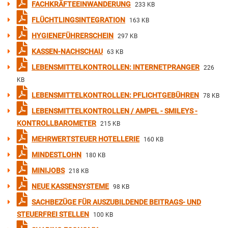
FACHKRÄFTEEINWANDERUNG
233 KB
FLÜCHTLINGSINTEGRATION
163 KB
HYGIENEFÜHRERSCHEIN
297 KB
KASSEN-NACHSCHAU
63 KB
LEBENSMITTELKONTROLLEN: INTERNETPRANGER
226
KB
LEBENSMITTELKONTROLLEN: PFLICHTGEBÜHREN
78 KB
LEBENSMITTELKONTROLLEN / AMPEL - SMILEYS -
KONTROLLBAROMETER
215 KB
MEHRWERTSTEUER HOTELLERIE
160 KB
MINDESTLOHN
180 KB
MINIJOBS
218 KB
NEUE KASSENSYSTEME
98 KB
SACHBEZÜGE FÜR AUSZUBILDENDE BEITRAGS- UND
STEUERFREI STELLEN
100 KB