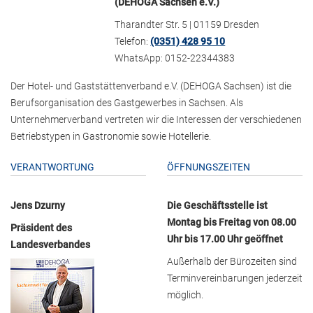
(DEHOGA Sachsen e.V.)
Tharandter Str. 5 | 01159 Dresden
Telefon:
(0351) 428 95 10
WhatsApp: 0152-22344383
Der Hotel- und Gaststättenverband e.V. (DEHOGA Sachsen) ist die
Berufsorganisation des Gastgewerbes in Sachsen. Als
Unternehmerverband vertreten wir die Interessen der verschiedenen
Betriebstypen in Gastronomie sowie Hotellerie.
VERANTWORTUNG
ÖFFNUNGSZEITEN
Jens Dzurny
Die Geschäftsstelle ist
Montag bis Freitag von 08.00
Präsident des
Uhr bis 17.00 Uhr geöffnet
Landesverbandes
Außerhalb der Bürozeiten sind
Terminvereinbarungen jederzeit
möglich.