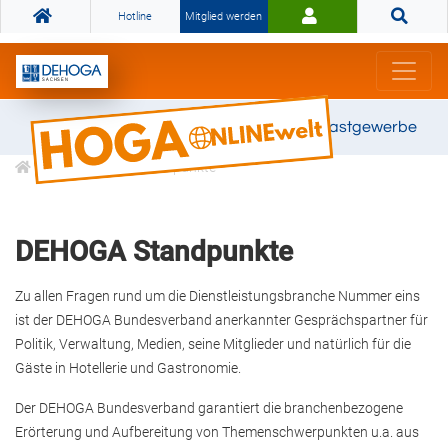
Hotline
Mitglied werden
Gemeinsam stark für das Gastgewerbe
Über uns
Standpunkte
DEHOGA Standpunkte
Zu allen Fragen rund um die Dienstleistungsbranche Nummer eins
ist der DEHOGA Bundesverband anerkannter Gesprächspartner für
Politik, Verwaltung, Medien, seine Mitglieder und natürlich für die
Gäste in Hotellerie und Gastronomie.
Der DEHOGA Bundesverband garantiert die branchenbezogene
Erörterung und Aufbereitung von Themenschwerpunkten u.a. aus