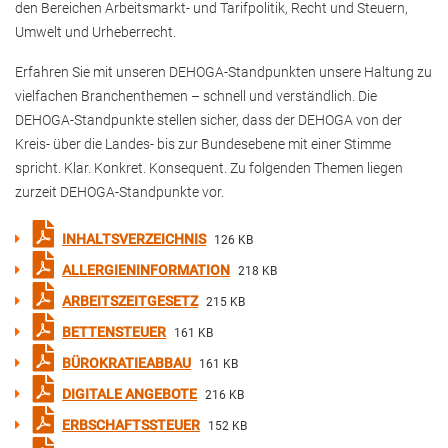
den Bereichen Arbeitsmarkt- und Tarifpolitik, Recht und Steuern,
Umwelt und Urheberrecht.
Erfahren Sie mit unseren DEHOGA-Standpunkten unsere Haltung zu
vielfachen Branchenthemen – schnell und verständlich. Die
DEHOGA-Standpunkte stellen sicher, dass der DEHOGA von der
Kreis- über die Landes- bis zur Bundesebene mit einer Stimme
spricht. Klar. Konkret. Konsequent. Zu folgenden Themen liegen
zurzeit DEHOGA-Standpunkte vor.
INHALTSVERZEICHNIS
126 KB
ALLERGIENINFORMATION
218 KB
ARBEITSZEITGESETZ
215 KB
BETTENSTEUER
161 KB
BÜROKRATIEABBAU
161 KB
DIGITALE ANGEBOTE
216 KB
ERBSCHAFTSSTEUER
152 KB