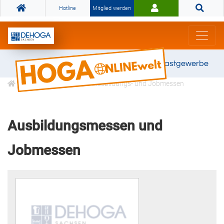
Hotline
Mitglied werden
Gemeinsam stark für das Gastgewerbe
Veranstaltungen
Ausbildungs- und Jobmessen
Ausbildungsmessen und
Jobmessen