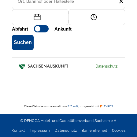
Diese Website wurde erstellt von
FIZ soft
, umgesetzt mit
TYPO3
© DEHOGA Hotel- und Gaststättenverband Sachsen e.V.
Kontakt
Impressum
Datenschutz
Barrierefreiheit
Cookies