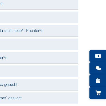
in
a sucht neue*n Pächter*in
er*in
usa gesucht
mmer" gesucht