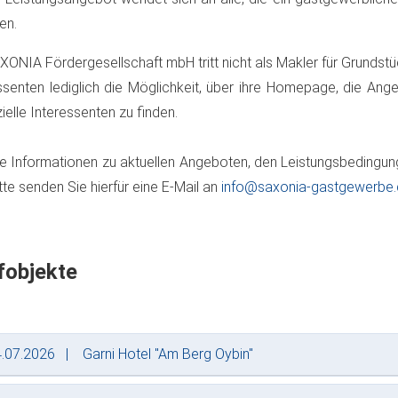
en.
XONIA Fördergesellschaft mbH tritt nicht als Makler für Grundstü
ssenten lediglich die Möglichkeit, über ihre Homepage, die Ange
ielle Interessenten zu finden.
e Informationen zu aktuellen Angeboten, den Leistungsbedingung
itte senden Sie hierfür eine E-Mail an
info​@​saxonia-gastgewerbe
fobjekte
.07.2026
Garni Hotel "Am Berg Oybin"