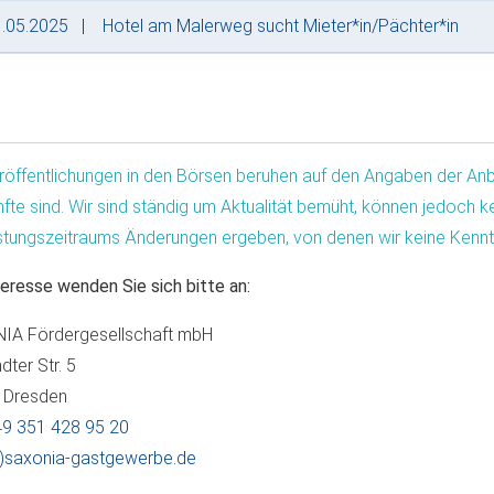
.05.2025
Hotel am Malerweg sucht Mieter*in/Pächter*in
röffentlichungen in den Börsen beruhen auf den Angaben der Anb
fte sind. Wir sind ständig um Aktualität bemüht, können jedoch
stungszeitraums Änderungen ergeben, von denen wir keine Kenntn
teresse wenden Sie sich bitte an:
IA Fördergesellschaft mbH
dter Str. 5
 Dresden
9 351 428 95 20
t)saxonia-gastgewerbe.de