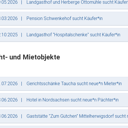
.05.2026
Landgasthof und Herberge Ottomühle sucht Käufer
.03.2026
Pension Schwenkehof sucht Käufer*in
.10.2025
Landgasthof "Hospitalschenke" sucht Käufer*in
ht- und Mietobjekte
.07.2026
Gerichtsschänke Taucha sucht neue*n Mieter*in
.06.2026
Hotel in Nordsachsen sucht neue*n Pächter*in
.06.2026
Gaststätte "Zum Gütchen" Mittelherwigsdorf sucht 