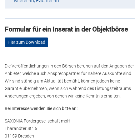
Mieter*in/Pächter*in
Formular für ein Inserat in der Objektbörse
Hier zum Download
Die Veröffentlichungen in den Börsen beruhen auf den Angaben der
Anbieter, welche auch Ansprechpartner für nähere Auskünfte sind.
Wir sind ständig um Aktualität bemüht, können jedoch keine
Garantie übernehmen, wenn sich während des Listungszeitraums
Änderungen ergeben, von denen wir keine Kenntnis erhalten.
Bei Interesse wenden Sie sich bitte an:
SAXONIA Fördergesellschaft mbH
Tharandter Str. 5
01159 Dresden