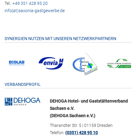
Tel.:
+49 351 428 95 20
info(at)saxonia-gastgewerbe.de
SYNERGIEN NUTZEN MIT UNSEREN NETZWERKPARTNERN
VERBANDSPROFIL
DEHOGA Hotel- und Gaststättenverband
Sachsen e.V.
(DEHOGA Sachsen e.V.)
Tharandter Str. 5 | 01159 Dresden
Telefon:
(0351) 428 95 10