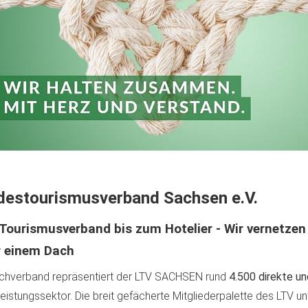
destourismusverband Sachsen e.V.
ourismusverband bis zum Hotelier - Wir vernetzen 
r einem Dach
chverband repräsentiert der LTV SACHSEN rund
4.500 direkte un
leistungssektor. Die breit gefächerte Mitgliederpalette des LTV u