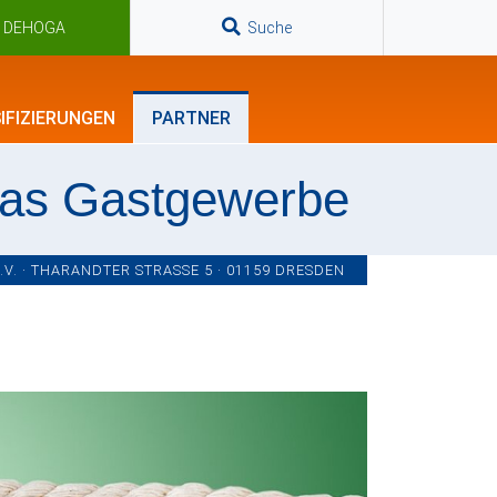
n DEHOGA
Suche
IFIZIERUNGEN
PARTNER
das Gastgewerbe
. · THARANDTER STRASSE 5 · 01159 DRESDEN