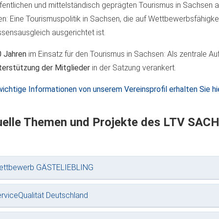
fentlichen und mittelständisch geprägten Tourismus in Sachsen au
en: Eine Tourismuspolitik in Sachsen, die auf Wettbewerbsfähigkei
ssensausgleich ausgerichtet ist.
0 Jahren
im Einsatz für den Tourismus in Sachsen: Als zentrale A
terstützung der Mitglieder
in der Satzung verankert.
ichtige Informationen von unserem Vereinsprofil erhalten Sie hie
uelle Themen und Projekte des LTV SAC
ettbewerb GÄSTELIEBLING
rviceQualität Deutschland