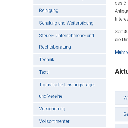
des öf
Reinigung
Anlieg
Intere
Schulung und Weiterbildung
Seit
3
Steuer-, Unternehmens- und
die Un
Rechtsberatung
Mehr w
Technik
Akt
Textil
Touristische Leistungsträger
und Vereine
W
Versicherung
Se
Vollsortimenter