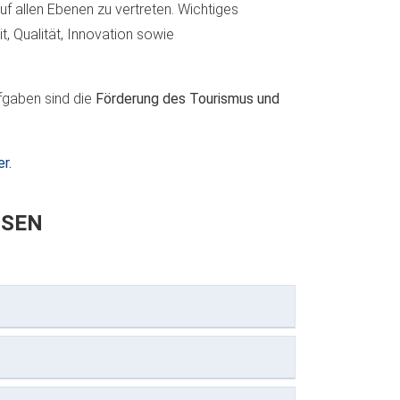
f allen Ebenen zu vertreten. Wichtiges
t, Qualität, Innovation sowie
ufgaben sind die
Förderung des Tourismus und
r.
HSEN