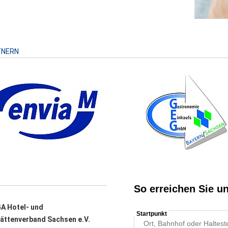
TNERN
A Hotel- und
ättenverband Sachsen e.V.