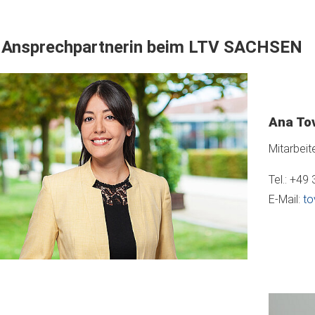
e Ansprechpartnerin beim LTV SACHSEN
Ana To
Mitarbeite
Tel.: +49
E-Mail:
to