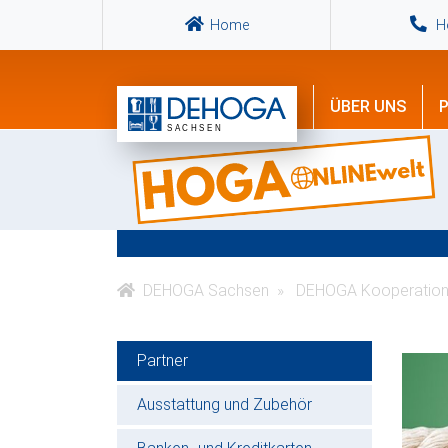
Home
Ho
ÜBER UNS
P
DEHOGA Sachsen
DEHOGA Kooperation
Partner
Ausstattung und Zubehör