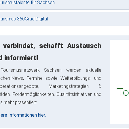
urismustalente für Sachsen
urismus 360Grad Digital
 verbindet, schafft Austausch
d informiert!
Tourismusnetzwerk Sachsen werden aktuelle
nchen-News, Termine sowie Weiterbildungs- und
perationsangebote, Marketingstrategien &
fäden, Fördermöglichkeiten, Qualitätsinitiativen und
es mehr präsentiert.
ere Informationen hier.