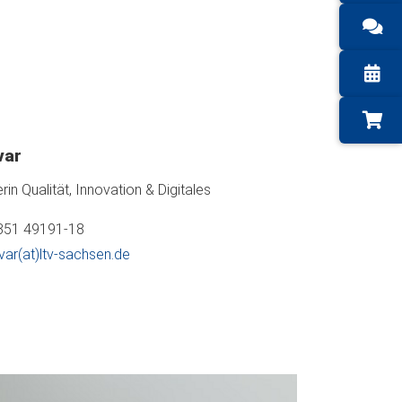
var
rin Qualität, Innovation & Digitales
 351 49191-18
var(at)ltv-sachsen.de