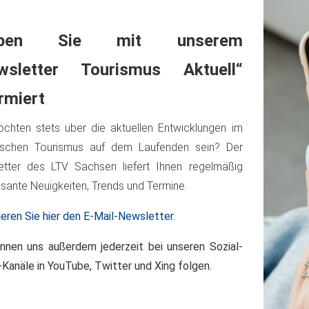
eiben Sie mit unserem
wsletter Tourismus Aktuell“
rmiert
chten stets über die aktuellen Entwicklungen im
ischen Tourismus auf dem Laufenden sein? Der
etter des LTV Sachsen liefert Ihnen regelmäßig
ssante Neuigkeiten, Trends und Termine.
eren Sie hier den E-Mail-Newsletter.
nnen uns außerdem jederzeit bei unseren Sozial-
Kanäle in YouTube, Twitter und Xing folgen.