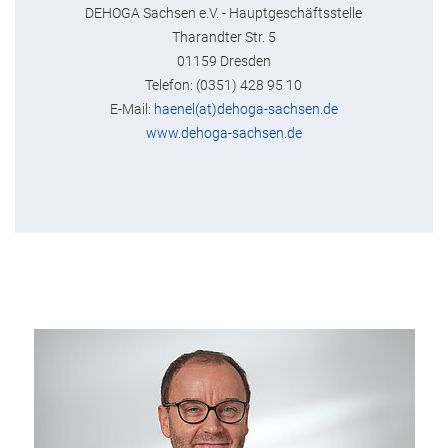
DEHOGA Sachsen e.V. - Hauptgeschäftsstelle
Tharandter Str. 5
01159 Dresden
Telefon: (0351) 428 95 10
E-Mail:
haenel(at)dehoga-sachsen.de
www.dehoga-sachsen.de