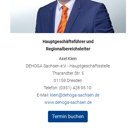
Hauptgeschäftsführer und
Regionalbereichsleiter
Axel Klein
DEHOGA Sachsen e.V. - Hauptgeschäftsstelle
Tharandter Str. 5
01159 Dresden
Telefon: (0351) 428 95 10
E-Mail:
klein@dehoga-sachsen.de
www.dehoga-sachsen.de
Termin buchen