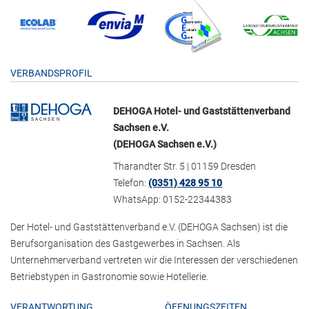
VERBANDSPROFIL
DEHOGA Hotel- und Gaststättenverband
Sachsen e.V.
(DEHOGA Sachsen e.V.)
Tharandter Str. 5 | 01159 Dresden
Telefon:
(0351) 428 95 10
WhatsApp: 0152-22344383
Der Hotel- und Gaststättenverband e.V. (DEHOGA Sachsen) ist die
Berufsorganisation des Gastgewerbes in Sachsen. Als
Unternehmerverband vertreten wir die Interessen der verschiedenen
Betriebstypen in Gastronomie sowie Hotellerie.
VERANTWORTUNG
ÖFFNUNGSZEITEN