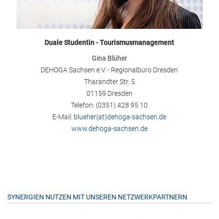
Duale Studentin - Tourismusmanagement
Gina Blüher
DEHOGA Sachsen e.V. - Regionalbüro Dresden
Tharandter Str. 5
01159 Dresden
Telefon: (0351) 428 95 10
E-Mail:
blueher(at)dehoga-sachsen.de
www.dehoga-sachsen.de
SYNERGIEN NUTZEN MIT UNSEREN NETZWERKPARTNERN