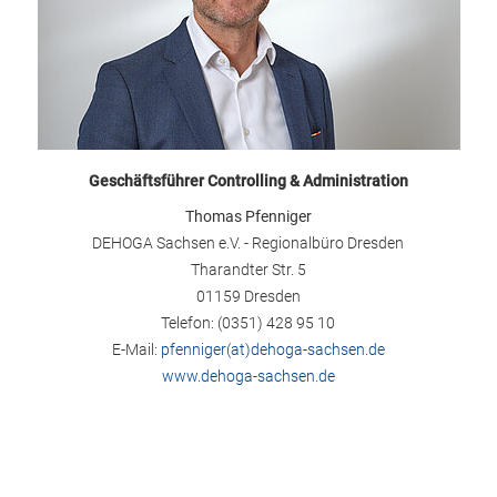
Geschäftsführer Controlling & Administration
Thomas Pfenniger
DEHOGA Sachsen e.V. - Regionalbüro Dresden
Tharandter Str. 5
01159 Dresden
Telefon: (0351) 428 95 10
E-Mail:
pfenniger(at)dehoga-sachsen.de
www.dehoga-sachsen.de