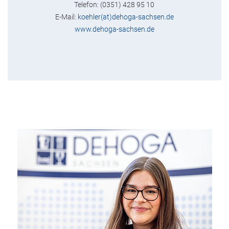
Telefon: (0351) 428 95 10
E-Mail:
koehler(at)dehoga-sachsen.de
www.dehoga-sachsen.de