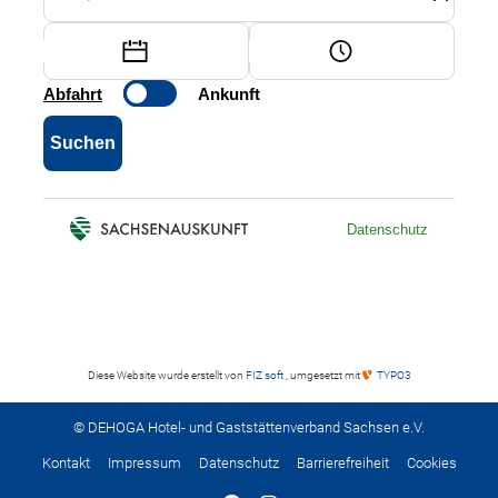
Diese Website wurde erstellt von
FIZ soft
, umgesetzt mit
TYPO3
© DEHOGA Hotel- und Gaststättenverband Sachsen e.V.
Kontakt
Impressum
Datenschutz
Barrierefreiheit
Cookies