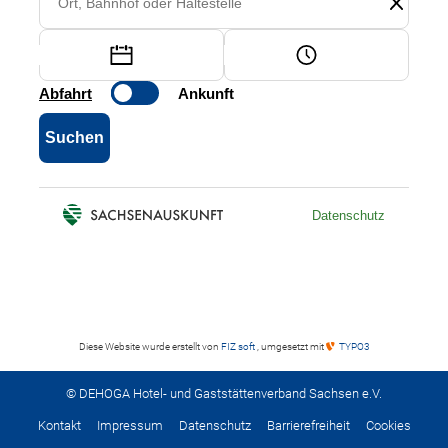
Diese Website wurde erstellt von
FIZ soft
, umgesetzt mit
TYPO3
© DEHOGA Hotel- und Gaststättenverband Sachsen e.V.
Kontakt
Impressum
Datenschutz
Barrierefreiheit
Cookies