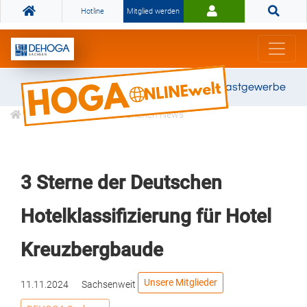
Hotline
Mitglied werden
Gemeinsam stark für das Gastgewerbe
Informationen
Branchen News
3 Sterne der Deutschen
Hotelklassifizierung für Hotel
Kreuzbergbaude
Unsere Mitglieder
11.11.2024
Sachsenweit