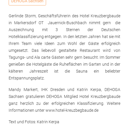
DEHOGA Sachsen
Gerlinde Storm, Geschäftsführerin des Hotel Kreuzbergbaude
in Markersdorf OT Jauernick-Buschbach nimmt gern die
Auszeichnung mit 3 Sternen der Deutschen
Hotelklassifizierung entgegen. In den letzten Jahren hat sie mit
Ihrem Team viele Ideen zum Wohl der Gäste erfolgreich
umgesetzt. Das liebevoll gestaltete Restaurant wird von
Tagungs- und Ala carte Gästen sehr gern besucht. Im Sommer
genießen die Hotelgäste die Ruheflächen im Garten und in der
kälteren Jahreszeit ist die Sauna ein beliebter
Entspannungsplatz.
Mandy Markert, IHK Dresden und Katrin Kerpa, DEHOGA
Sachsen gratulieren DEHOGA Mitglied Hotel Kreuzbergbaude
ganz herzlich zu der erfolgreichen Klassifizierung. Weitere
Informationen unter www.hotel-kreuzbegbaude.de
Text und Fotos: Katrin Kerpa