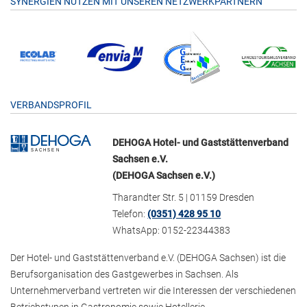
SYNERGIEN NUTZEN MIT UNSEREN NETZWERKPARTNERN
VERBANDSPROFIL
DEHOGA Hotel- und Gaststättenverband
Sachsen e.V.
(DEHOGA Sachsen e.V.)
Tharandter Str. 5 | 01159 Dresden
Telefon:
(0351) 428 95 10
WhatsApp: 0152-22344383
Der Hotel- und Gaststättenverband e.V. (DEHOGA Sachsen) ist die
Berufsorganisation des Gastgewerbes in Sachsen. Als
Unternehmerverband vertreten wir die Interessen der verschiedenen
Betriebstypen in Gastronomie sowie Hotellerie.