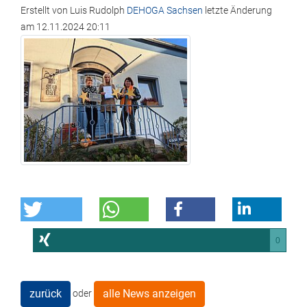
Erstellt von
Luis Rudolph
DEHOGA Sachsen
letzte Änderung
am
12.11.2024 20:11
0
zurück
alle News anzeigen
oder