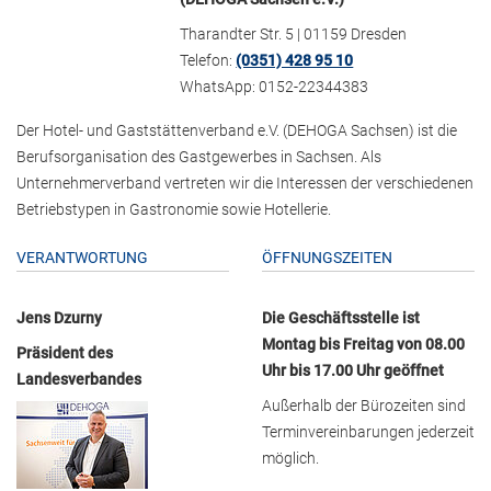
Tharandter Str. 5 | 01159 Dresden
Telefon:
(0351) 428 95 10
WhatsApp: 0152-22344383
Der Hotel- und Gaststättenverband e.V. (DEHOGA Sachsen) ist die
Berufsorganisation des Gastgewerbes in Sachsen. Als
Unternehmerverband vertreten wir die Interessen der verschiedenen
Betriebstypen in Gastronomie sowie Hotellerie.
VERANTWORTUNG
ÖFFNUNGSZEITEN
Jens Dzurny
Die Geschäftsstelle ist
Montag bis Freitag von 08.00
Präsident des
Uhr bis 17.00 Uhr geöffnet
Landesverbandes
Außerhalb der Bürozeiten sind
Terminvereinbarungen jederzeit
möglich.