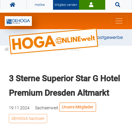
Hotline
Mitglied werden
Gemeinsam stark für das Gastgewerbe
Informationen
Branchen News
3 Sterne Superior Star G Hotel
Premium Dresden Altmarkt
Unsere Mitglieder
19.11.2024
Sachsenweit
DEHOGA Sachsen