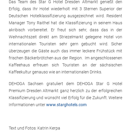
Das Team des Star G Hotel Dresden Altmarkt genießt den
Erfolg, dass Ihr Hotel wiederholt mit 3 Sternen Superior der
Deutschen Hotelklassifizierung ausgezeichnet wird. Resident
Manager Tony Raithel hat die Klassifizierung in seinem Haus
akribisch vorbereitet. Er freut sich sehr, dass das in der
Weihnachtszeit direkt am Striezelmarkt gelegene Hotel von
internationalen Touristen sehr gern gebucht wird. Sicher
überzeugen die Gäste auch das immer leckere Frühstück mit
frischen Bäckerbrötchen aus der Region. Im angeschlossenen
Kaffeehaus erfreuen sich Touristen an der sächsischen
Kaffeekultur genauso wie an internationalen Drinks.
DEHOGA Sachsen gratuliert dem DEHOGA Star G Hotel
Premium Dresden Altmarkt ganz herzlich zu der erfolgreichen
Klassifizierung und wünscht viel Erfolg für die Zukunft. Weitere
Informationen unter
www.starghotels.com
Text und Fotos: Katrin Kerpa