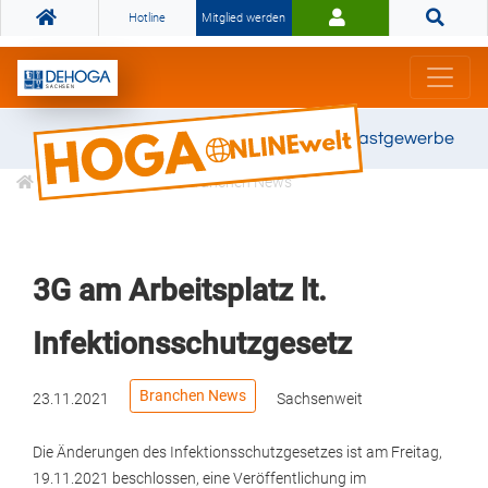
Hotline
Mitglied werden
Gemeinsam stark für das Gastgewerbe
Informationen
Branchen News
3G am Arbeitsplatz lt.
Infektionsschutzgesetz
Branchen News
23.11.2021
Sachsenweit
Die Änderungen des Infektionsschutzgesetzes ist am Freitag,
19.11.2021 beschlossen, eine Veröffentlichung im