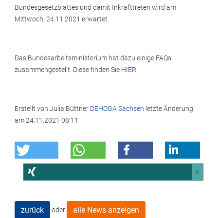
Bundesgesetzblattes und damit Inkrafttreten wird am
Mittwoch, 24.11.2021 erwartet.
Das Bundesarbeitsministerium hat dazu einige FAQs
zusammengestellt. Diese finden Sie
HIER
Erstellt von
Julia Büttner
DEHOGA Sachsen
letzte Änderung
am
24.11.2021 08:11
0
zurück
alle News anzeigen
oder