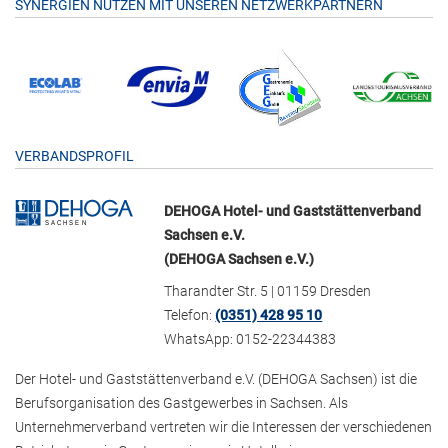
SYNERGIEN NUTZEN MIT UNSEREN NETZWERKPARTNERN
VERBANDSPROFIL
DEHOGA Hotel- und Gaststättenverband
Sachsen e.V.
(DEHOGA Sachsen e.V.)
Tharandter Str. 5 | 01159 Dresden
Telefon:
(0351) 428 95 10
WhatsApp: 0152-22344383
Der Hotel- und Gaststättenverband e.V. (DEHOGA Sachsen) ist die
Berufsorganisation des Gastgewerbes in Sachsen. Als
Unternehmerverband vertreten wir die Interessen der verschiedenen