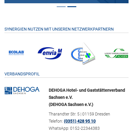
SYNERGIEN NUTZEN MIT UNSEREN NETZWERKPARTNERN
VERBANDSPROFIL
DEHOGA Hotel- und Gaststättenverband
Sachsen e.V.
(DEHOGA Sachsen e.V.)
Tharandter Str. 5 | 01159 Dresden
Telefon:
(0351) 428 95 10
WhatsApp: 0152-22344383