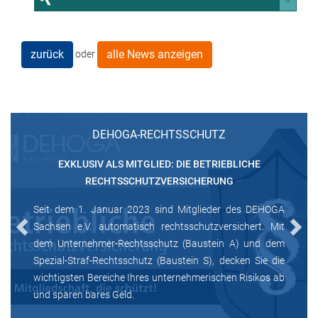
zurück
alle News anzeigen
oder
DEHOGA-RECHTSSCHUTZ
EXKLUSIV ALS MITGLIED: DIE BETRIEBLICHE
RECHTSSCHUTZVERSICHERUNG
Seit dem 1. Januar 2023 sind Mitglieder des DEHOGA
Sachsen e.V. automatisch rechtsschutzversichert. Mit
Previous
Next
dem Unternehmer-Rechtsschutz (Baustein A) und dem
Spezial-Straf-Rechtsschutz (Baustein S), decken Sie die
wichtigsten Bereiche Ihres unternehmerischen Risikos ab
und sparen bares Geld.