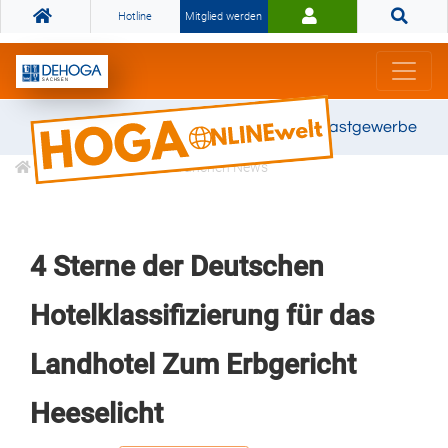
Hotline
Mitglied werden
Gemeinsam stark für das Gastgewerbe
Informationen
Branchen News
4 Sterne der Deutschen
Hotelklassifizierung für das
Landhotel Zum Erbgericht
Heeselicht