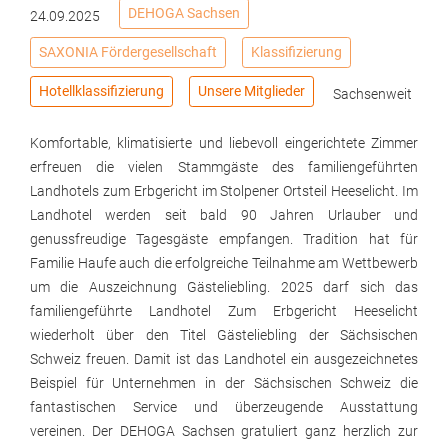
DEHOGA Sachsen
24.09.2025
SAXONIA Fördergesellschaft
Klassifizierung
Hotellklassifizierung
Unsere Mitglieder
Sachsenweit
Komfortable, klimatisierte und liebevoll eingerichtete Zimmer
erfreuen die vielen Stammgäste des familiengeführten
Landhotels zum Erbgericht im Stolpener Ortsteil Heeselicht. Im
Landhotel werden seit bald 90 Jahren Urlauber und
genussfreudige Tagesgäste empfangen. Tradition hat für
Familie Haufe auch die erfolgreiche Teilnahme am Wettbewerb
um die Auszeichnung Gästeliebling. 2025 darf sich das
familiengeführte Landhotel Zum Erbgericht Heeselicht
wiederholt über den Titel Gästeliebling der Sächsischen
Schweiz freuen. Damit ist das Landhotel ein ausgezeichnetes
Beispiel für Unternehmen in der Sächsischen Schweiz die
fantastischen Service und überzeugende Ausstattung
vereinen. Der DEHOGA Sachsen gratuliert ganz herzlich zur