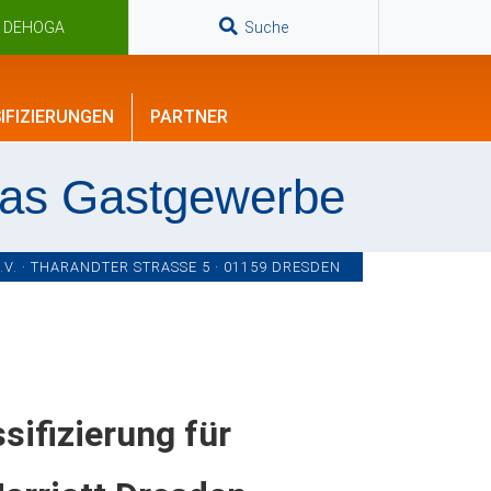
n DEHOGA
Suche
IFIZIERUNGEN
PARTNER
das Gastgewerbe
. · THARANDTER STRASSE 5 · 01159 DRESDEN
sifizierung für