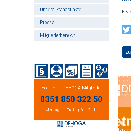
Unsere Standpunkte
Erst
Presse
Mitgliederbereich
zu
Hotline für DEHOGA-Mitglieder
0351 850 322 50
Montag bis Freitag: 8 - 17 Uhr
Prev