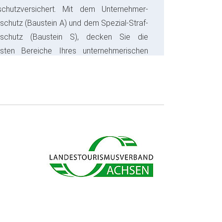
schutzversichert. Mit dem Unternehmer-
schutz (Baustein A) und dem Spezial-Straf-
sschutz (Baustein S), decken Sie die
gsten Bereiche Ihres unternehmerischen
s ab und sparen bares Geld.