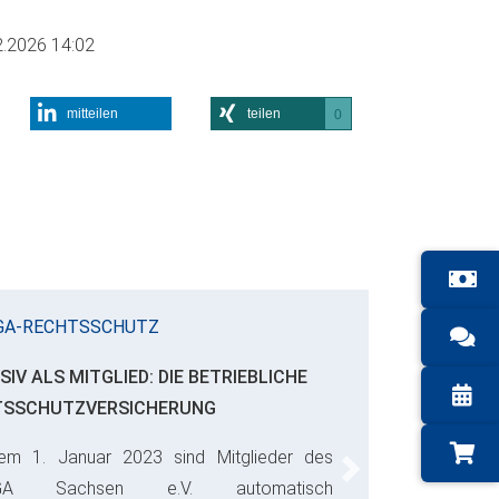
2.2026 14:02
mitteilen
teilen
0
GA-RECHTSSCHUTZ
SIV ALS MITGLIED: DIE BETRIEBLICHE
TSSCHUTZVERSICHERUNG
em 1. Januar 2023 sind Mitglieder des
Next
GA Sachsen e.V. automatisch