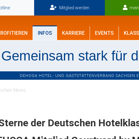
tline
Mitglied werden
mei
ROFITIEREN
INFOS
KARRIERE
EVENTS
KLASS
Gemeinsam stark für 
DEHOGA HOTEL- UND GASTSTÄTTENVERBAND SACHSEN E.V
nchen News
Sterne der Deutschen Hotelklas