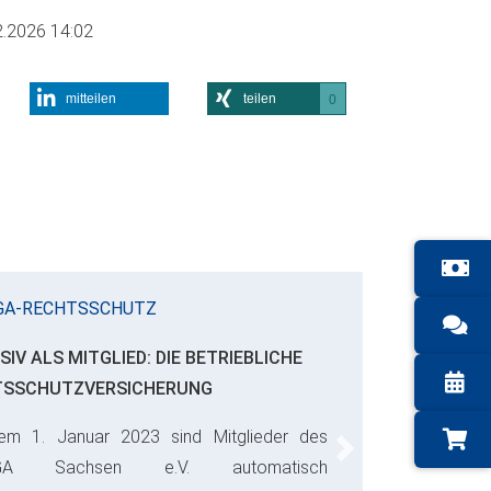
2.2026 14:02
mitteilen
teilen
0
GA-RECHTSSCHUTZ
SIV ALS MITGLIED: DIE BETRIEBLICHE
TSSCHUTZVERSICHERUNG
em 1. Januar 2023 sind Mitglieder des
Next
GA Sachsen e.V. automatisch