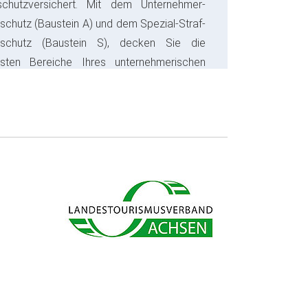
schutzversichert. Mit dem Unternehmer-
schutz (Baustein A) und dem Spezial-Straf-
sschutz (Baustein S), decken Sie die
gsten Bereiche Ihres unternehmerischen
s ab und sparen bares Geld.