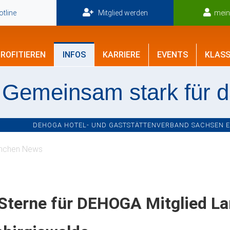
tline
Mitglied werden
mei
ROFITIEREN
INFOS
KARRIERE
EVENTS
KLASS
Gemeinsam stark für 
DEHOGA HOTEL- UND GASTSTÄTTENVERBAND SACHSEN E.V
nchen News
 Sterne für DEHOGA Mitglied L