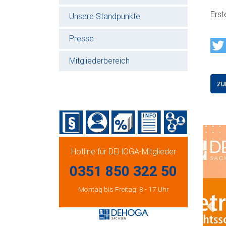
Erst
Unsere Standpunkte
Presse
Mitgliederbereich
zu
Hotline für DEHOGA-Mitglieder
0351 850 322 50
Montag bis Freitag: 8 - 17 Uhr
Prev