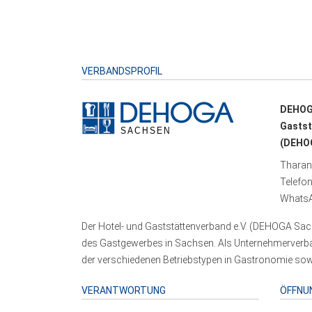
VERBANDSPROFIL
DEHOG
Gastst
(DEHOG
Tharand
Telefo
WhatsA
Der Hotel- und Gaststättenverband e.V. (DEHOGA Sach
des Gastgewerbes in Sachsen. Als Unternehmerverband
der verschiedenen Betriebstypen in Gastronomie sowi
VERANTWORTUNG
ÖFFNU