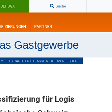
n DEHOGA
Suche
IFIZIERUNGEN
PARTNER
das Gastgewerbe
. · THARANDTER STRASSE 5 · 01159 DRESDEN
sifizierung für Logis