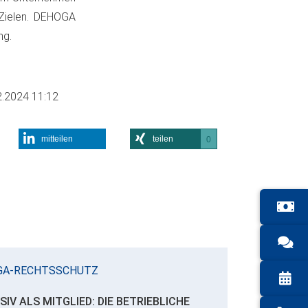
 Zielen. DEHOGA
ng.
2.2024 11:12
mitteilen
teilen
0
GA-RECHTSSCHUTZ
SIV ALS MITGLIED: DIE BETRIEBLICHE