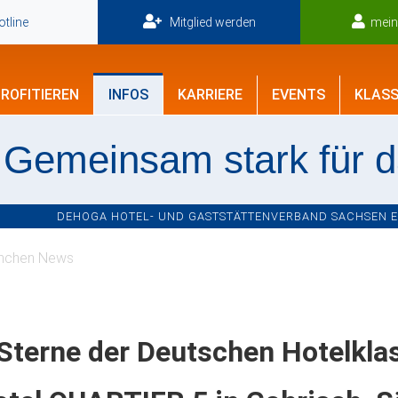
tline
Mitglied werden
mei
ROFITIEREN
INFOS
KARRIERE
EVENTS
KLASS
Gemeinsam stark für 
DEHOGA HOTEL- UND GASTSTÄTTENVERBAND SACHSEN E.V
nchen News
Sterne der Deutschen Hotelklas