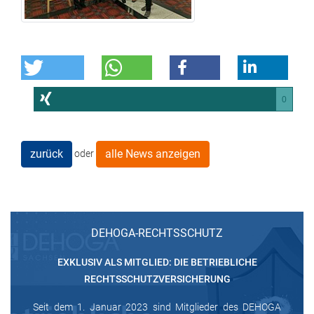
0
zurück
alle News anzeigen
oder
DEHOGA-RECHTSSCHUTZ
EXKLUSIV ALS MITGLIED: DIE BETRIEBLICHE
RECHTSSCHUTZVERSICHERUNG
Seit dem 1. Januar 2023 sind Mitglieder des DEHOGA