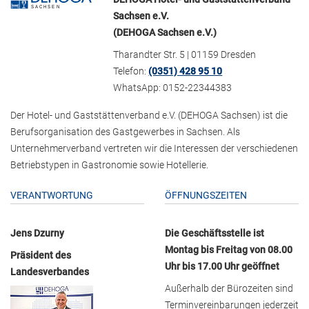
Sachsen e.V.
(DEHOGA Sachsen e.V.)
Tharandter Str. 5 | 01159 Dresden
Telefon:
(0351) 428 95 10
WhatsApp: 0152-22344383
Der Hotel- und Gaststättenverband e.V. (DEHOGA Sachsen) ist die
Berufsorganisation des Gastgewerbes in Sachsen. Als
Unternehmerverband vertreten wir die Interessen der verschiedenen
Betriebstypen in Gastronomie sowie Hotellerie.
VERANTWORTUNG
ÖFFNUNGSZEITEN
Jens Dzurny
Die Geschäftsstelle ist
Montag bis Freitag von 08.00
Präsident des
Uhr bis 17.00 Uhr geöffnet
Landesverbandes
Außerhalb der Bürozeiten sind
Terminvereinbarungen jederzeit