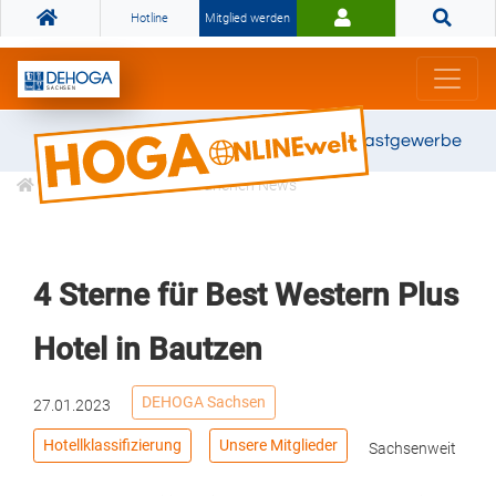
Hotline
Mitglied werden
Gemeinsam stark für das Gastgewerbe
Informationen
Branchen News
4 Sterne für Best Western Plus
Hotel in Bautzen
DEHOGA Sachsen
27.01.2023
Hotellklassifizierung
Unsere Mitglieder
Sachsenweit