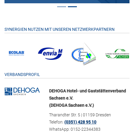
SYNERGIEN NUTZEN MIT UNSEREN NETZWERKPARTNERN
VERBANDSPROFIL
DEHOGA Hotel- und Gaststättenverband
Sachsen e.V.
(DEHOGA Sachsen e.V.)
Tharandter Str. 5 | 01159 Dresden
Telefon:
(0351) 428 95 10
WhatsApp: 0152-22344383