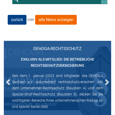
zurück
alle News anzeigen
oder
DEHOGA-RECHTSSCHUTZ
EXKLUSIV ALS MITGLIED: DIE BETRIEBLICHE
RECHTSSCHUTZVERSICHERUNG
Seit dem 1. Januar 2023 sind Mitglieder des DEHOGA
Sachsen e.V. automatisch rechtsschutzversichert. Mit
Previous
Next
dem Unternehmer-Rechtsschutz (Baustein A) und dem
Spezial-Straf-Rechtsschutz (Baustein S), decken Sie die
wichtigsten Bereiche Ihres unternehmerischen Risikos ab
und sparen bares Geld.